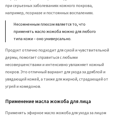
при серьезных заболеваниях кожного покрова,
например, псориазе и постоянных воспалениях.
Несомненным плюсом является то, что
применять масло жожоба можно для любого
типа кожи – оно универсально.
Продукт отлично подходит для сухой и чувствительной
дермы, помогает справиться с любыми
несовершенствами и интенсивно увлажняет кожный
покров. Это отличный вариант для ухода за дряблой и
увядающей кожей, а также для жирной, страдающей от
угрей и комедонов.
Применение масла жожоба для лица
Применять эфирное масло жожоба для ухода за лицом