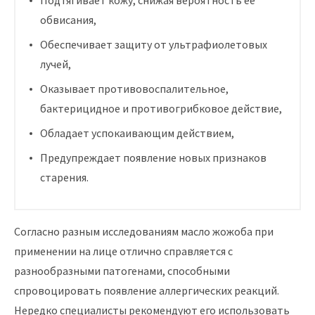
Подтягивает кожу, снижая вероятность ее
обвисания,
Обеспечивает защиту от ультрафиолетовых
лучей,
Оказывает противовоспалительное,
бактерицидное и противогрибковое действие,
Обладает успокаивающим действием,
Предупреждает появление новых признаков
старения.
Согласно разным исследованиям масло жожоба при
применении на лице отлично справляется с
разнообразными патогенами, способными
спровоцировать появление аллергических реакций.
Нередко специалисты рекомендуют его использовать