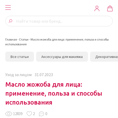
Главная
-
Статьи
-
Масло жожоба для лица: применение, польза и способы
использования
Все статьи
Аксессуары для макияжа
Декоративна
Уход за лицом
31.07.2023
Масло жожоба для лица:
применение, польза и способы
использования
12839
2
0