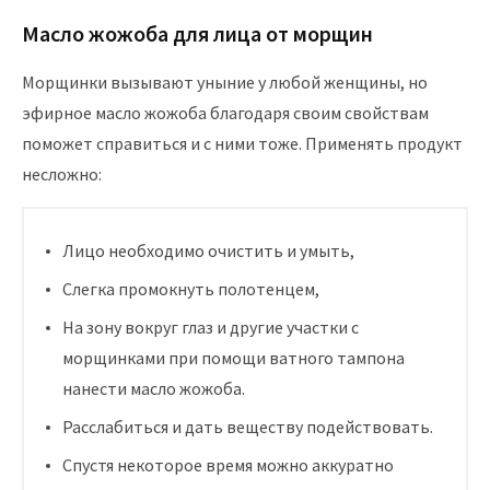
Масло жожоба для лица от морщин
Морщинки вызывают уныние у любой женщины, но
эфирное масло жожоба благодаря своим свойствам
поможет справиться и с ними тоже. Применять продукт
несложно:
Лицо необходимо очистить и умыть,
Слегка промокнуть полотенцем,
На зону вокруг глаз и другие участки с
морщинками при помощи ватного тампона
нанести масло жожоба.
Расслабиться и дать веществу подействовать.
Спустя некоторое время можно аккуратно