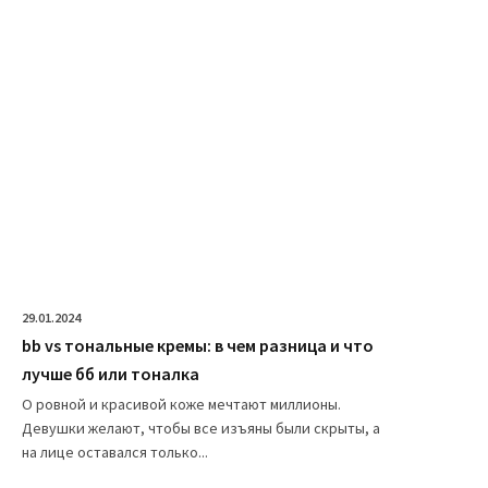
29.01.2024
bb vs тональные кремы: в чем разница и что
лучше бб или тоналка
О ровной и красивой коже мечтают миллионы.
Девушки желают, чтобы все изъяны были скрыты, а
на лице оставался только...