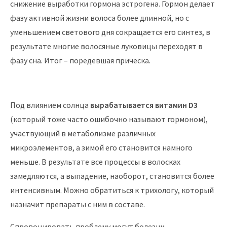
снижение выработки гормона эстрогена. Гормон делает
фазу активной жизни волоса более длинной, но с
уменьшением светового дня сокращается его синтез, в
результате многие волосяные луковицы переходят в
фазу сна. Итог – поредевшая прическа.
Под влиянием солнца
вырабатывается витамин D3
(который тоже часто ошибочно называют гормоном),
участвующий в метаболизме различных
микроэлементов, а зимой его становится намного
меньше. В результате все процессы в волосках
замедляются, а выпадение, наоборот, становится более
интенсивным. Можно обратиться к трихологу, который
назначит препараты с ним в составе.
Спровоцировать проблему могут болезни