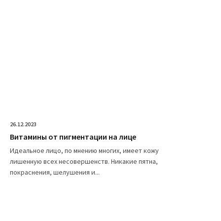
26.12.2023
Витамины от пигментации на лице
Идеальное лицо, по мнению многих, имеет кожу
лишенную всех несовершенств. Никакие пятна,
покраснения, шелушения и...