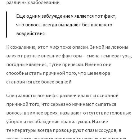
различных заболеваний.
Еще одним заблуждением является тот факт,
что волосы всегда выпадают без внешнего
воздействия.
К сожалению, этот миф тоже опасен. Зимой на локоны
влияют разные внешние факторы – смена температуры,
погодные явления, тугие прически. Именно они
способны стать причиной того, что шевелюра
становится все более редкой.
Специалисты все мифы развенчивают и основной
причиной того, что серьезно начинают сыпаться
волосы в зимнее время, называют отсутствие головных
уборов и несоблюдение правил ухода. Низкие
температуры всегда провоцируют спазм сосудов, в
результате которого происходит нарушение питания