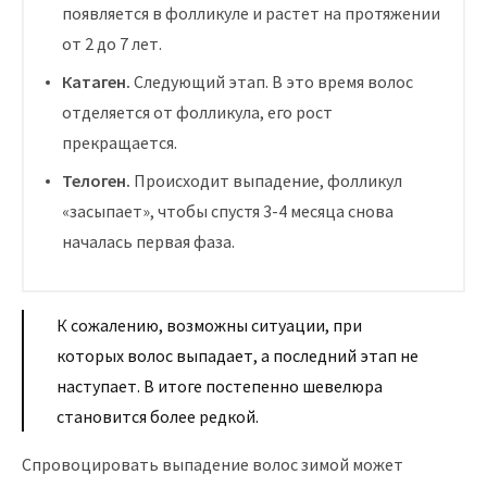
появляется в фолликуле и растет на протяжении
от 2 до 7 лет.
Катаген.
Следующий этап. В это время волос
отделяется от фолликула, его рост
прекращается.
Телоген.
Происходит выпадение, фолликул
«засыпает», чтобы спустя 3-4 месяца снова
началась первая фаза.
К сожалению, возможны ситуации, при
которых волос выпадает, а последний этап не
наступает. В итоге постепенно шевелюра
становится более редкой.
Спровоцировать выпадение волос зимой может