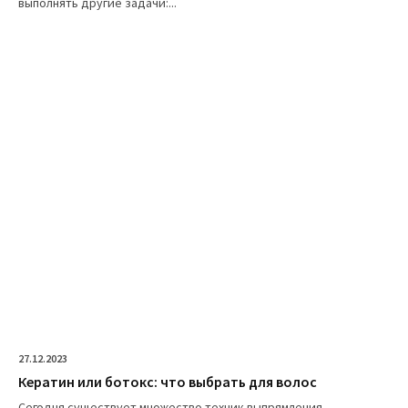
выполнять другие задачи:...
27.12.2023
Кератин или ботокс: что выбрать для волос
Сегодня существует множество техник выпрямления