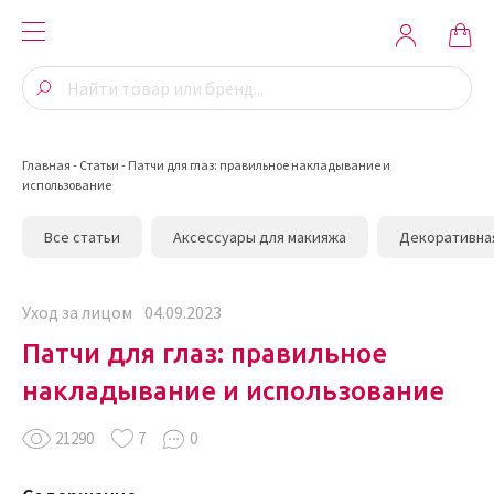
Главная
-
Статьи
-
Патчи для глаз: правильное накладывание и
использование
Все статьи
Аксессуары для макияжа
Декоративна
Уход за лицом
04.09.2023
Патчи для глаз: правильное
накладывание и использование
21290
7
0