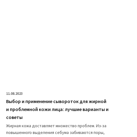
11.08.2023
Выбор и применение сывороток для жирной
и проблемной кожи лица: лучшие варианты и
советы
Жирная кожа доставляет множество проблем. Из-за
повышенного выделения себума забиваются поры,