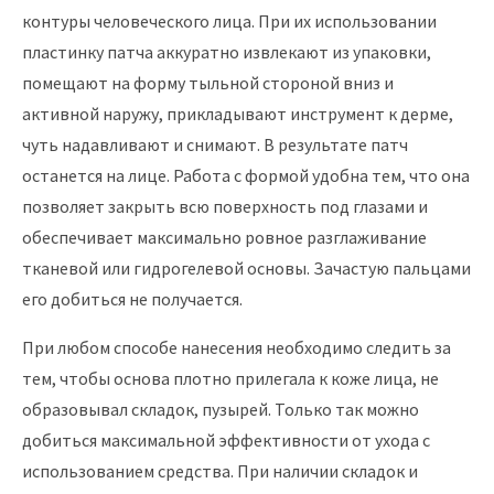
контуры человеческого лица. При их использовании
пластинку патча аккуратно извлекают из упаковки,
помещают на форму тыльной стороной вниз и
активной наружу, прикладывают инструмент к дерме,
чуть надавливают и снимают. В результате патч
останется на лице. Работа с формой удобна тем, что она
позволяет закрыть всю поверхность под глазами и
обеспечивает максимально ровное разглаживание
тканевой или гидрогелевой основы. Зачастую пальцами
его добиться не получается.
При любом способе нанесения необходимо следить за
тем, чтобы основа плотно прилегала к коже лица, не
образовывал складок, пузырей. Только так можно
добиться максимальной эффективности от ухода с
использованием средства. При наличии складок и