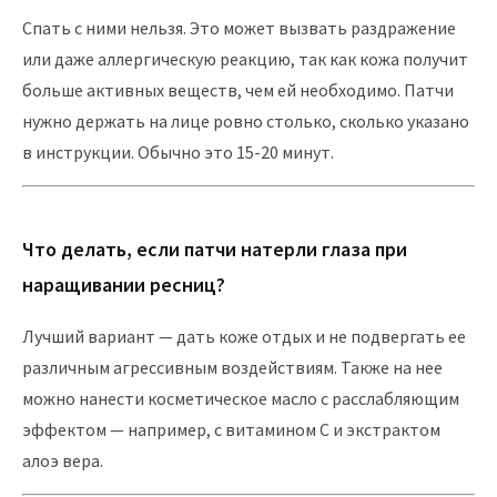
Спать с ними нельзя. Это может вызвать раздражение
или даже аллергическую реакцию, так как кожа получит
больше активных веществ, чем ей необходимо. Патчи
нужно держать на лице ровно столько, сколько указано
в инструкции. Обычно это 15-20 минут.
Что делать, если патчи натерли глаза при
наращивании ресниц?
Лучший вариант — дать коже отдых и не подвергать ее
различным агрессивным воздействиям. Также на нее
можно нанести косметическое масло с расслабляющим
эффектом — например, с витамином С и экстрактом
алоэ вера.