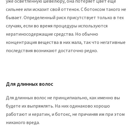
уже осветленную шевелюру, она потеряет цвет еще
сильнее или исказит свой оттенок. С ботоксом такого не
бывает. Определенный риск присутствует только в тех
случаях, если во время процедуры используются
кератиносодержащие средства. Но обычно
концентрация вещества в них мала, так что негативные
последствия возникают достаточно редко.
Для длинных волос
Для длинных волос не принципиально, как именно вы
будете их выпрямлять. На них одинаково хорошо
работают и кератин, и ботокс, не причиняя им при этом
никакого вреда.