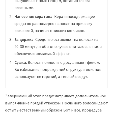
высушивают полотенцем, оставив слегка
влажными.
Нанесение кератина.
Кератиносодержащее
средство равномерно наносят на прическу
расческой, начиная с нижних кончиков.
Выдержка.
Средство оставляют на волосах на
20-30 минут, чтобы оно лучше впиталось в них и
обеспечило желаемый эффект.
Сушка.
Волосы полностью досушивают феном.
Во избежание повреждений структуры локонов
используют не горячий, а теплый воздух.
Завершающий этап предусматривает дополнительное
выпрямление прядей утюжком. После него волосам дают
остыть естественным образом. Вот и все, процедура