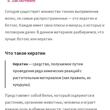
Заключение
Сегодня существует множество техник выпрямления
волос, но самые распространенные — это кератин и
ботокс. Каждая имеет свои плюсы и минусы, о которых и
поговорим далее. В данном материале разбираемся, что
лучше: ботокс или кератин.
Что такое кератин
Кератин
— средство, получаемое путем
проведения ряда химических реакций с
растительным материалом (как правило, из
кукурузы).
Представляет собой белок, который содержится в
растениях, организме животных, человека и играет
важную роль в обмене веществ, синтезе протеинов.