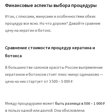
Финансовые аспекты выбора процедуры
Итак, с плюсами, минусами и особенностями обеих
процедур все ясно. Но что дороже? Давайте сравним
цену на кератин и ботокс.
Сравнение стоимости процедур кератина и
ботокса
В большинстве салонов красоты России выпрямление
кератином и ботоксом стоят плюс-минус одинаково —
цена на них стартует от 3 500 – 5 000 ₽.
Между процедурами может
быть разница в 500 – 1 000 ₽
в пользу одной или другой. Она обусловлена