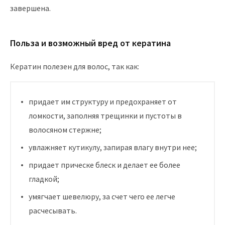
завершена.
Польза и возможный вред от кератина
Кератин полезен для волос, так как:
придает им структуру и предохраняет от
ломкости, заполняя трещинки и пустоты в
волосяном стержне;
увлажняет кутикулу, запирая влагу внутри нее;
придает прическе блеск и делает ее более
гладкой;
умягчает шевелюру, за счет чего ее легче
расчесывать.