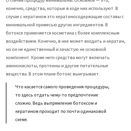
Отличия процедур минимальны. Основное — это,
конечно, средства, которые в ходе них используют. В
случае с кератином это кератиносодержащие составы с
минимальной примесью других ингредиентов. В
ботоксе применяется косметика с более комплексным
воздействием. Конечно, в нее может входить и кератин,
но он не единственный и зачастую не основной
компонент. Кроме него средства могут включать
аминокислоты, протеины и другие питательные
вещества. В этом плане ботокс выигрывает.
Что касается самого проведения процедуры,
то здесь отдать чему-то предпочтение
сложно. Ведь выпрямление ботоксом и
кератином проходит по почти одинаковой
схеме.