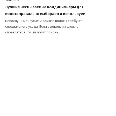
24.06.2023
Лучшие несмываемые кондиционеры для
волос: правильно выбираем и используем
Непослушные, сухие и ломкие волосы требуют
специального ухода. Если с локонами сложно
справляться, то им могут помочь...