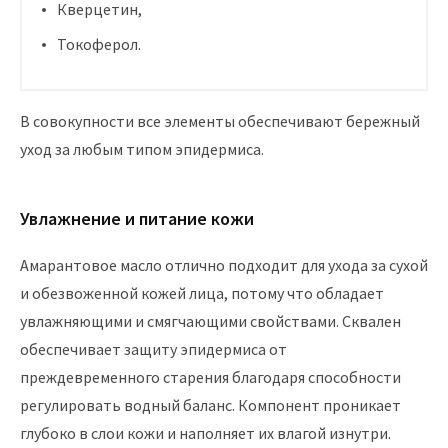
Кверцетин,
Токоферол.
В совокупности все элементы обеспечивают бережный
уход за любым типом эпидермиса.
Увлажнение и питание кожи
Амарантовое масло отлично подходит для ухода за сухой
и обезвоженной кожей лица, потому что обладает
увлажняющими и смягчающими свойствами. Сквален
обеспечивает защиту эпидермиса от
преждевременного старения благодаря способности
регулировать водный баланс. Компонент проникает
глубоко в слои кожи и наполняет их влагой изнутри.