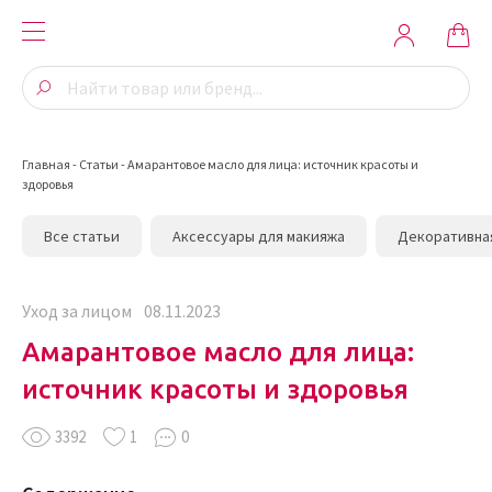
Главная
-
Статьи
-
Амарантовое масло для лица: источник красоты и
здоровья
Все статьи
Аксессуары для макияжа
Декоративна
Уход за лицом
08.11.2023
Амарантовое масло для лица:
источник красоты и здоровья
3392
1
0