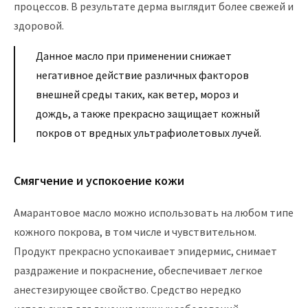
процессов. В результате дерма выглядит более свежей и
здоровой.
Данное масло при применении снижает
негативное действие различных факторов
внешней среды таких, как ветер, мороз и
дождь, а также прекрасно защищает кожный
покров от вредных ультрафиолетовых лучей.
Смягчение и успокоение кожи
Амарантовое масло можно использовать на любом типе
кожного покрова, в том числе и чувствительном.
Продукт прекрасно успокаивает эпидермис, снимает
раздражение и покраснение, обеспечивает легкое
анестезирующее свойство. Средство нередко