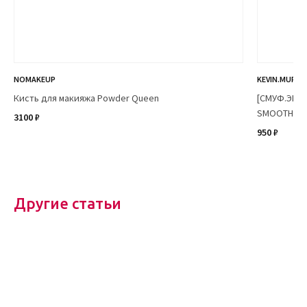
NOMAKEUP
KEVIN.MURPH
Кисть для макияжа Powder Queen
[СМУФ.ЭГЕЙ
SMOOTH.AGA
3100 ₽
950 ₽
Другие статьи