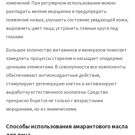
изменений. При регулярном использовании можно
разгладить мелкие морщинки и предупредить
появление новых, улучшить состояние увядающей кожи,
выровнять цвет лица, устранить темные круги под
глазами.
Большое количество витаминов и минералов помогает
замедлить процессы старения и насыщает эпидермис
ценными элементами. В совокупности все компоненты
обеспечивают антиоксидантные действия,
стимулируют регенерацию клеток и активизируют
выработку естественного коллагена. Средство
прекрасно борется не только с возрастными
морщинами, но и с мимическими.
Способы использования амарантового масла
для лица