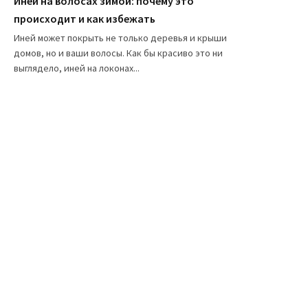
Иней на волосах зимой: почему это
происходит и как избежать
Иней может покрыть не только деревья и крыши
домов, но и ваши волосы. Как бы красиво это ни
выглядело, иней на локонах...