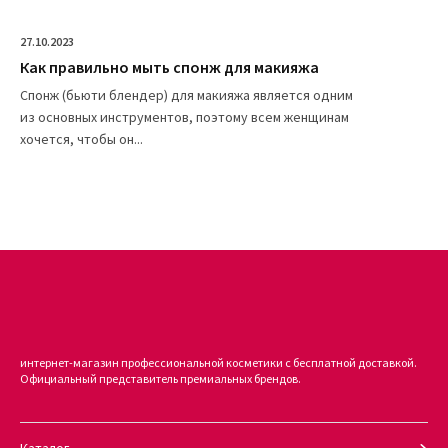
27.10.2023
Как правильно мыть спонж для макияжа
Спонж (бьюти блендер) для макияжа является одним
из основных инструментов, поэтому всем женщинам
хочется, чтобы он...
интернет-магазин профессиональной косметики с бесплатной доставкой.
Официальный представитель премиальных брендов.