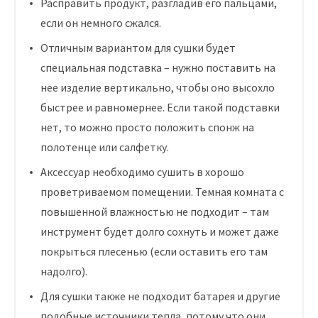
Расправить продукт, разгладив его пальцами,
если он немного сжался.
Отличным вариантом для сушки будет
специальная подставка – нужно поставить на
нее изделие вертикально, чтобы оно высохло
быстрее и равномернее. Если такой подставки
нет, то можно просто положить спонж на
полотенце или салфетку.
Аксессуар необходимо сушить в хорошо
проветриваемом помещении. Темная комната с
повышенной влажностью не подходит – там
инструмент будет долго сохнуть и может даже
покрыться плесенью (если оставить его там
надолго).
Для сушки также не подходит батарея и другие
подобные источники тепла, потому что они