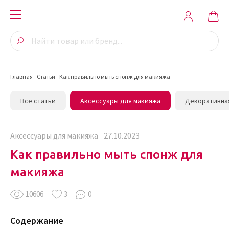
Главная
-
Статьи
-
Как правильно мыть спонж для макияжа
Все статьи
Аксессуары для макияжа
Декоративна
Аксессуары для макияжа
27.10.2023
Как правильно мыть спонж для
макияжа
10606
3
0
Содержание