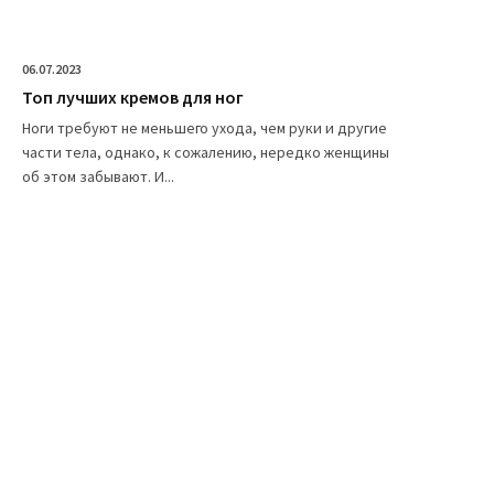
06.07.2023
Топ лучших кремов для ног
Ноги требуют не меньшего ухода, чем руки и другие
части тела, однако, к сожалению, нередко женщины
об этом забывают. И...