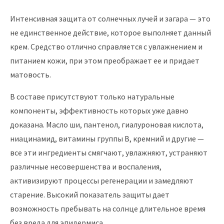
Интенсивная защита от солнечных лучей и загара — это
не единственное действие, которое выполняет данный
крем. Средство отлично справляется с увлажнением и
питанием кожи, при этом преображает ее и придает
матовость.
В составе присутствуют только натуральные
компоненты, эффективность которых уже давно
доказана. Масло ши, пантенол, гиалуроновая кислота,
ниацинамид, витамины группы В, кремний и другие —
все эти ингредиенты смягчают, увлажняют, устраняют
различные несовершенства и воспаления,
активизируют процессы регенерации и замедляют
старение. Высокий показатель защиты дает
возможность пребывать на солнце длительное время
без вреда для эпидермиса.