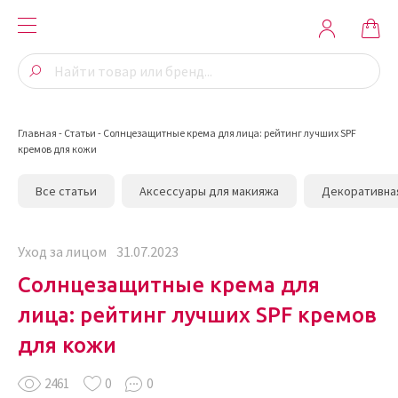
Главная
-
Статьи
-
Солнцезащитные крема для лица: рейтинг лучших SPF
кремов для кожи
Все статьи
Аксессуары для макияжа
Декоративна
Уход за лицом
31.07.2023
Солнцезащитные крема для
лица: рейтинг лучших SPF кремов
для кожи
2461
0
0