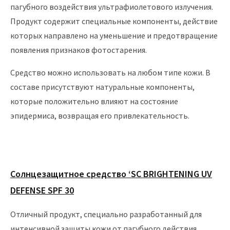
пагубного воздействия ультрафиолетового излучения.
Продукт содержит специальные компоненты, действие
которых направлено на уменьшение и предотвращение
появления признаков фотостарения.
Средство можно использовать на любом типе кожи. В
составе присутствуют натуральные компоненты,
которые положительно влияют на состояние
эпидермиса, возвращая его привлекательность.
Солнцезащитное средство ‘SC BRIGHTENING UV
DEFENSE SPF 30
Отличный продукт, специально разработанный для
интенсивной защиты кожи от пагубного действия