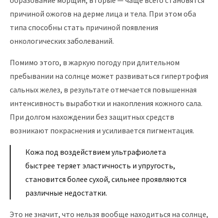
образование морщин, вторые — чаще всего становятся
причиной ожогов на дерме лица и тела. При этом оба
типа способны стать причиной появления
онкологических заболеваний.
Помимо этого, в жаркую погоду при длительном
пребывании на солнце может развиваться гипертрофия
сальных желез, в результате отмечается повышенная
интенсивность выработки и накопления кожного сала.
При долгом нахождении без защитных средств
возникают покраснения и усиливается пигментация.
Кожа под воздействием ультрафиолета
быстрее теряет эластичность и упругость,
становится более сухой, сильнее проявляются
различные недостатки.
Это не значит, что нельзя вообще находиться на солнце,