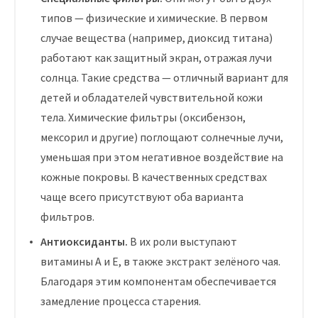
типов — физические и химические. В первом
случае вещества (например, диоксид титана)
работают как защитный экран, отражая лучи
солнца. Такие средства — отличный вариант для
детей и обладателей чувствительной кожи
тела. Химические фильтры (оксибензон,
мексорил и другие) поглощают солнечные лучи,
уменьшая при этом негативное воздействие на
кожные покровы. В качественных средствах
чаще всего присутствуют оба варианта
фильтров.
Антиоксиданты.
В их роли выступают
витамины А и Е, в также экстракт зелёного чая.
Благодаря этим компонентам обеспечивается
замедление процесса старения.