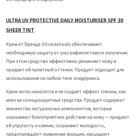
ULTRA UV PROTECTIVE DAILY MOISTURISER SPF 30
SHEER TINT
Крем от бренда Ultraceuticals обеспечивает
необходимую защиту от ультрафиолетового излучения.
При этом средство эффективно увлажняет кожу и
придает ей приятный оттенок. Продукт подходит для
использования на любом типе эпидермиса.
Крем легко наносится и не создаёт эффект плёнки, как
многие солнцезащитные средства. Продукт содержит
множество натуральных компонентов, которые
оказывают благоприятное действие на кожу — придают
ей упругость и сияние, сохраняют молодость,
предупреждают появление морщин, насыщают