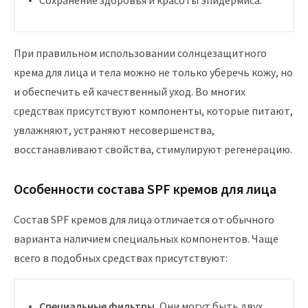
Сохранение здоровья и красоты эпидермиса.
При правильном использовании солнцезащитного
крема для лица и тела можно не только уберечь кожу, но
и обеспечить ей качественный уход. Во многих
средствах присутствуют компоненты, которые питают,
увлажняют, устраняют несовершенства,
восстанавливают свойства, стимулируют регенерацию.
Особенности состава SPF кремов для лица
Состав SPF кремов для лица отличается от обычного
варианта наличием специальных компонентов. Чаще
всего в подобных средствах присутствуют:
Специальные фильтры.
Они могут быть двух