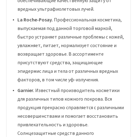
обеспечивающие качественную защиту от
вредных ультрафиолетовых лучей.
La Roche-Posay.
Профессиональная косметика,
выпускаемая под данной торговой маркой,
быстро устраняет различные проблемы с кожей,
увлажняет, питает, нормализует состояние и
возвращает здоровье. В ассортименте
присутствуют средства, защищающие
эпидермис лица и тела от различных вредных
факторов, в том числе уф-излучения.
Garnier.
Известный производитель косметики
для различных типов кожного покрова. Вся
продукция прекрасно справляется с различными
несовершенствами и помогает восстановить
привлекательность и здоровье.
Солнцезащитные средств данного