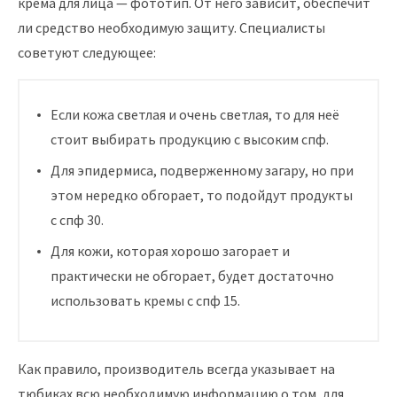
крема для лица — фототип. От него зависит, обеспечит
ли средство необходимую защиту. Специалисты
советуют следующее:
Если кожа светлая и очень светлая, то для неё
стоит выбирать продукцию с высоким спф.
Для эпидермиса, подверженному загару, но при
этом нередко обгорает, то подойдут продукты
с спф 30.
Для кожи, которая хорошо загорает и
практически не обгорает, будет достаточно
использовать кремы с спф 15.
Как правило, производитель всегда указывает на
тюбиках всю необходимую информацию о том, для