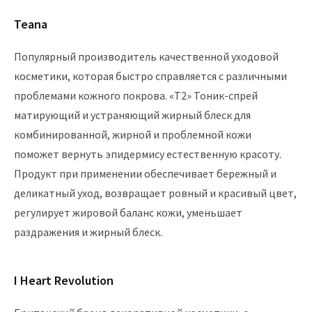
Teana
Популярный производитель качественной уходовой
косметики, которая быстро справляется с различными
проблемами кожного покрова. «T2» Тоник-спрей
матирующий и устраняющий жирный блеск для
комбинированной, жирной и проблемной кожи
поможет вернуть эпидермису естественную красоту.
Продукт при применении обеспечивает бережный и
деликатный уход, возвращает ровный и красивый цвет,
регулирует жировой баланс кожи, уменьшает
раздражения и жирный блеск.
I Heart Revolution