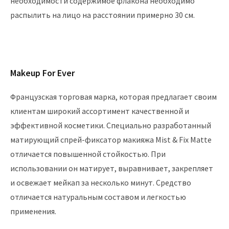
необходимости содержимое флакона необходимо
распылить на лицо на расстоянии примерно 30 см.
Makeup For Ever
Французская торговая марка, которая предлагает своим
клиентам широкий ассортимент качественной и
эффективной косметики. Специально разработанный
матирующий спрей-фиксатор макияжа Mist & Fix Matte
отличается повышенной стойкостью. При
использовании он матирует, выравнивает, закрепляет
и освежает мейкап за несколько минут. Средство
отличается натуральным составом и легкостью
применения.