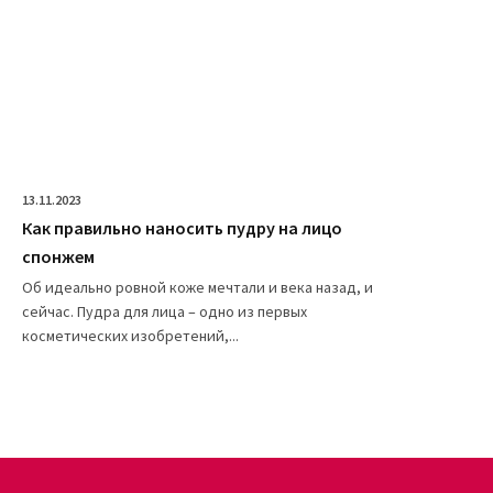
13.11.2023
Как правильно наносить пудру на лицо
спонжем
Об идеально ровной коже мечтали и века назад, и
сейчас. Пудра для лица – одно из первых
косметических изобретений,...