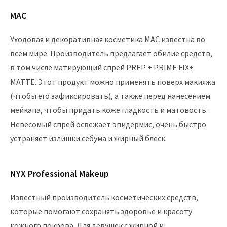
MAC
Уходовая и декоративная косметика MAC известна во
всем мире. Производитель предлагает обилие средств,
в том числе матирующий спрей PREP + PRIME FIX+
MATTE. Этот продукт можно применять поверх макияжа
(чтобы его зафиксировать), а также перед нанесением
мейкапа, чтобы придать коже гладкость и матовость.
Невесомый спрей освежает эпидермис, очень быстро
устраняет излишки себума и жирный блеск.
NYX Professional Makeup
Известный производитель косметических средств,
которые помогают сохранять здоровье и красоту
кожного покрова. Для девушек с жирной и