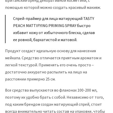
Британский бренд декоративной косметики, с
помощью которой можно создать красивый макияж.
Спрей-праймер для лица матирующий TASTY
PEACH MATTIFYING PRIMING SPRAY быстро
избавит кожу от избыточного блеска, сделав
ее ровной, бархатистой и матовой.
Продукт создаст идеальную основу для нанесения
мейкапа. Средство отличается приятным ароматом и
легкой текстурой. Применять его очень просто –
достаточно аккуратно распылить на лицо на
расстоянии примерно 25 см.
Все средства выпускаются во флаконах 100-200 мл,
поэтому их удобно брать с собой. Независимо от того,
под каким брендом создан матирующий спрей, стоит
всегда внимательно читать состав на упаковке, чтобы