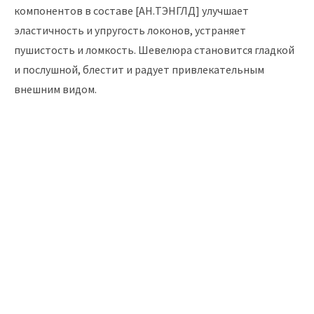
компонентов в составе [АН.ТЭНГЛД] улучшает
эластичность и упругость локонов, устраняет
пушистость и ломкость. Шевелюра становится гладкой
и послушной, блестит и радует привлекательным
внешним видом.