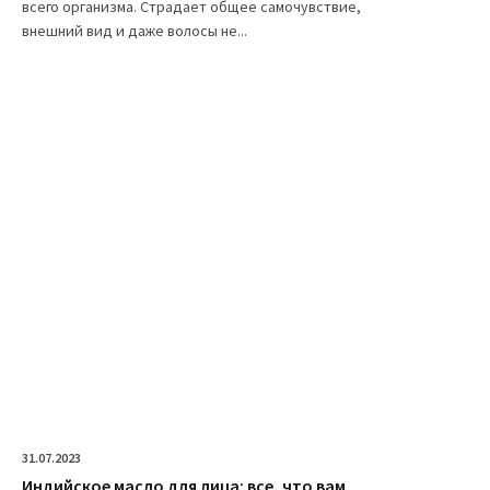
всего организма. Страдает общее самочувствие,
внешний вид и даже волосы не...
31.07.2023
Индийское масло для лица: все, что вам