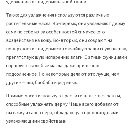
удержанию в эпидермиальной ткани.
Также для увлажнения используются различные
растительные масла. Во-первых, они увлажняют дерму
сами по себе из-за особенностей химического
воздействия на кожу. Во-вторых, они создают на
поверхности эпидермиса тончайшую защитную пленку,
препятствующую испарению влаги. С этими функциями
справляются любые масла, даже привычное
подсолнечное. Но некоторые делают это лучше, чем
другие — ши, баобаба и ряд иных.
Помимо масел используют растительные экстракты,
способные увлажнять дерму. Чаще всего добавляют
вытяжку из алоэ вера, обладающую превосходными
увлажняющими свойствами.