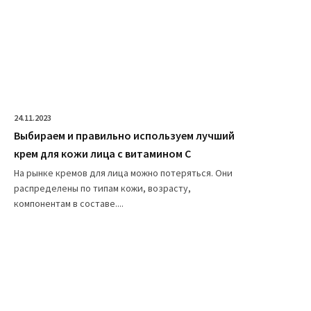
24.11.2023
Выбираем и правильно используем лучший
крем для кожи лица с витамином C
На рынке кремов для лица можно потеряться. Они
распределены по типам кожи, возрасту,
компонентам в составе....