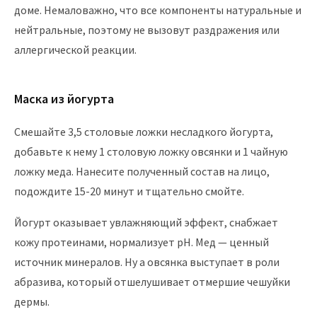
доме. Немаловажно, что все компоненты натуральные и
нейтральные, поэтому не вызовут раздражения или
аллергической реакции.
Маска из йогурта
Смешайте 3,5 столовые ложки несладкого йогурта,
добавьте к нему 1 столовую ложку овсянки и 1 чайную
ложку меда. Нанесите полученный состав на лицо,
подождите 15-20 минут и тщательно смойте.
Йогурт оказывает увлажняющий эффект, снабжает
кожу протеинами, нормализует pH. Мед — ценный
источник минералов. Ну а овсянка выступает в роли
абразива, который отшелушивает отмершие чешуйки
дермы.