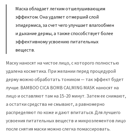
Маска обладает легким отшелушивающим
эффектом. Она удаляет отмерший слой
эпидермиса, за счет чего улучшает влагообмен
и дыхание дермы, а также способствует более
эффективному усвоению питательных
веществ.
Маску наносят на чистое лицо, с которого полностью
удалена косметика. При желании перед процедурой
дерму можно обработать тоником — так эффект будет
лучше. BAMBOO CICA BOMB CALMING MASK наносят на
лицо и оставляют там на 15-20 минут. Затем ее снимают,
а остатки средства не смывают, а равномерно
распределяют по коже и дают впитаться. Для лучшего
усвоения питательных веществ и микроэлементов лицо
после снятия маски можно слегка помассировать.