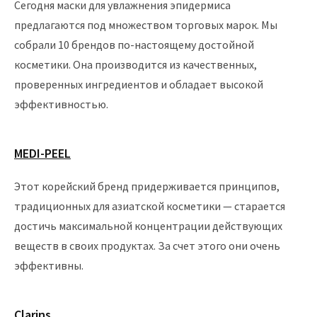
Сегодня маски для увлажнения эпидермиса
предлагаются под множеством торговых марок. Мы
собрали 10 брендов по-настоящему достойной
косметики. Она производится из качественных,
проверенных ингредиентов и обладает высокой
эффективностью.
MEDI-PEEL
Этот корейский бренд придерживается принципов,
традиционных для азиатской косметики — старается
достичь максимальной концентрации действующих
веществ в своих продуктах. За счет этого они очень
эффективны.
Clarins