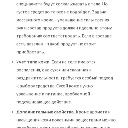
специалиста будут соскальзывать с тела. Но
густое средство также не подойдет. Задача
массажного крема – уменьшение силы трения
рук и состав продукта должен идеально этому
требованию соответствовать. Если в составе
есть вазелин – такой продукт не стоит
приобретать.
Учет типа кожи.
Если на теле имеются
воспаления, она сухая или склонная к
раздражительности, требуется особый подход
к выбору средства. Сухой коже нужно
увлажнение и питание, проблемной –
подсушивающее действие.
Дополнительные свойства.
Кроме аромата и
насыщения кожи полезными веществами можно
подобрать крем, который решит те или иные