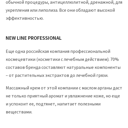
обычной процедуры, антицеллюлитной, дренажной, для
укрепления или липолиза. Все они обладают высокой
эффективностью.
NEW LINE PROFESSIONAL
Еще одна российская компания профессиональной
космецевтики (косметики с лечебным действием). 70%
составов бренда составляют натуральные компоненты
– от растительных экстрактов до лечебной грязи.
Массажный крем от этой компании с маслом арганы даст
не только приятный аромат и увлажнение коже, но еще
и успокоит ее, подтянет, напитает полезными
веществами.