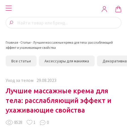
Главная
-
Статьи
-
Лучшие массажные крема для тела: расслабляющий
эффект и ухаживающие свойства
Все статьи
Аксессуары для макияжа
Декоративна
Уход за телом
29.08.2023
Лучшие массажные крема для
тела: расслабляющий эффект и
ухаживающие свойства
8528
1
0