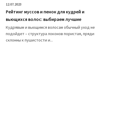
12.07.2023
Рейтинг муссов и пенок для кудрей и
вьющихся волос: выбираем лучшие
Кудрявым и вьющимся волосам обычный уход не
подойдет – структура локонов пористая, пряди
склонны к пушистости и...