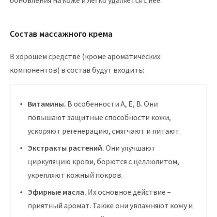
обновления на коже и легко удаляется с нее.
Состав массажного крема
В хорошем средстве (кроме ароматических
компонентов) в состав будут входить:
Витамины.
В особенности A, E, B. Они
повышают защитные способности кожи,
ускоряют регенерацию, смягчают и питают.
Экстракты растений.
Они улучшают
циркуляцию крови, борются с целлюлитом,
укрепляют кожный покров.
Эфирные масла.
Их основное действие –
приятный аромат. Также они увлажняют кожу и