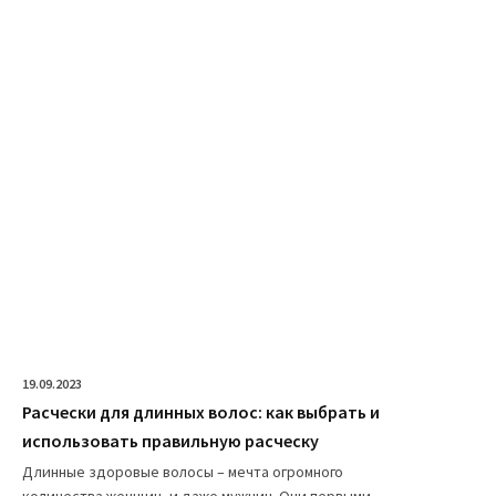
19.09.2023
Расчески для длинных волос: как выбрать и
использовать правильную расческу
Длинные здоровые волосы – мечта огромного
количества женщин, и даже мужчин. Они первыми