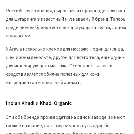
Российская компания, выросшая из производителя паст
для шугаринга в известный и узнаваемый бренд. Теперь
среди линеек бренда есть все для ухода за телом, лицом
и волосами.
У Aravia несколько кремов для массажа – один для лица,
шеи и зоны декольте, другой для всего тела, еще один –
для моделирующего массажа. Особенностью всех
средств является обилие полезных для кожи
ингредиентов и приятный аромат.
Indian Khadi и Khadi Organic
Эти оба бренда производятся на одном заводе и имеют
схожее название, поэтому не упомянуть один без
другого было бы неправильно. Косметика, выпускаемая