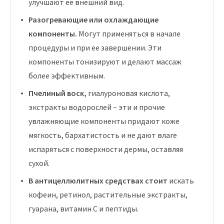
улучшают ее внешний вид.
Разогревающие или охлаждающие
компоненты.
Могут применяться в начале
процедуры и при ее завершении. Эти
компоненты тонизируют и делают массаж
более эффективным.
Пчелиный воск,
гиалуроновая кислота,
экстракты водорослей – эти и прочие
увлажняющие компоненты придают коже
мягкость, бархатистость и не дают влаге
испаряться с поверхности дермы, оставляя
сухой.
В антицеллюлитных средствах стоит
искать
кофеин, ретинол, растительные экстракты,
гуарана, витамин С и пептиды.