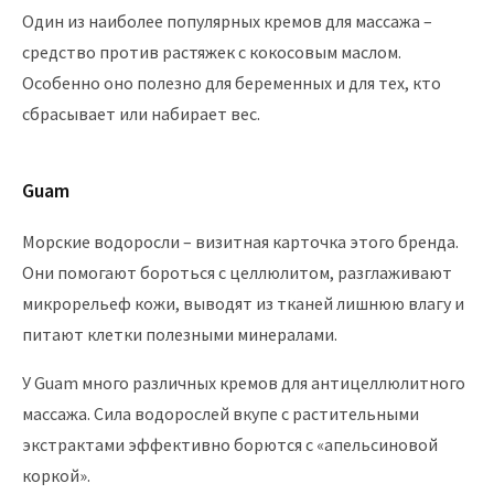
Один из наиболее популярных кремов для массажа –
средство против растяжек с кокосовым маслом.
Особенно оно полезно для беременных и для тех, кто
сбрасывает или набирает вес.
Guam
Морские водоросли – визитная карточка этого бренда.
Они помогают бороться с целлюлитом, разглаживают
микрорельеф кожи, выводят из тканей лишнюю влагу и
питают клетки полезными минералами.
У Guam много различных кремов для антицеллюлитного
массажа. Сила водорослей вкупе с растительными
экстрактами эффективно борются с «апельсиновой
коркой».