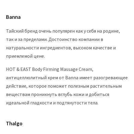
Banna
Тайский бренд очень популярен как у себя на родине,
так и за пределами. Достоинство компании в
натуральности ингредиентов, высоком качестве и
приемлемой цене.
HOT & EAST Body Firming Massage Cream,
антицеллюлитный крем от Banna имеет разогревающее
действие, которое поможет полезным растительным
веществам проникнуть вглубь кожи и добиться
идеальной гладкости и подтянутости тела.
Thalgo