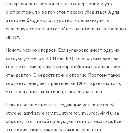
натуральности компонентов и содержании «чудо-
экстрактов», то в этом стоит все же убедиться. А для
этого необходимо потрудиться
хорошо
изучить
упаковку и состав, и это
займет чуть больше
нескольких
минут.
Начать можно с первой.
Если упаковка имеет
одну из
следующих меток
: BDIH или BIO, то это указывает на
соответствии продукции европейским органическим
стандартам. Они достаточно строгие. Поэтому такое
соответствие дает практически 100% гарантию того,
что
продукция экологична, как и ее упаковка.
Если в составе
имеются следующие метки: eva acryl
styrene, acryl styrene vinyl, styrene vinyl urea, vinyl urea
silicone
, то от такой продукции стоит отказаться. Все
это химические наименования консервантов,