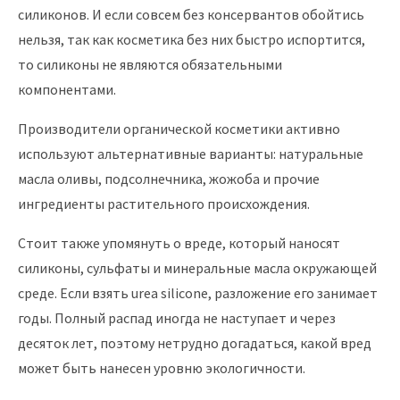
силиконов. И если совсем без консервантов обойтись
нельзя, так как косметика без них быстро испортится,
то силиконы не являются обязательными
компонентами.
Производители органической косметики активно
используют альтернативные варианты: натуральные
масла оливы, подсолнечника, жожоба и прочие
ингредиенты растительного происхождения.
Стоит также упомянуть о вреде, который наносят
силиконы, сульфаты и минеральные масла окружающей
среде. Если взять
urea silicone, разложение
его занимает
годы. Полный распад иногда не наступает и через
десяток лет, поэтому нетрудно догадаться, какой вред
может быть нанесен уровню экологичности.