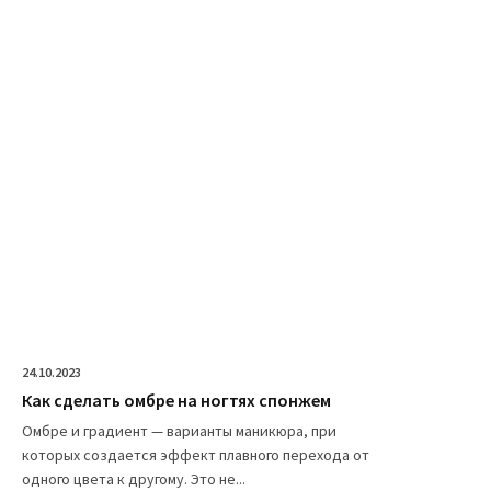
24.10.2023
Как сделать омбре на ногтях спонжем
Омбре и градиент — варианты маникюра, при
которых создается эффект плавного перехода от
одного цвета к другому. Это не...