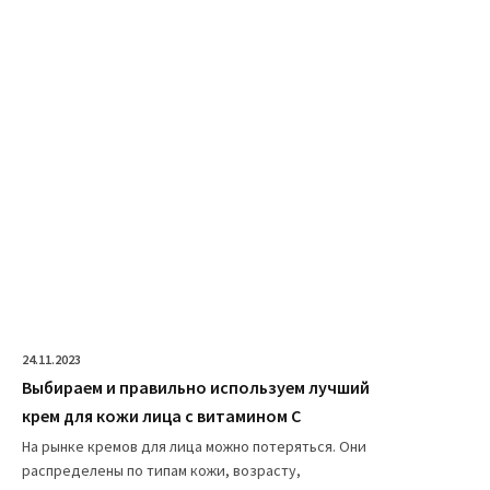
24.11.2023
Выбираем и правильно используем лучший
крем для кожи лица с витамином C
На рынке кремов для лица можно потеряться. Они
распределены по типам кожи, возрасту,