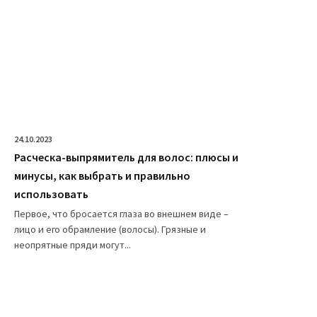
24.10.2023
Расческа-выпрямитель для волос: плюсы и
минусы, как выбрать и правильно
использовать
Первое, что бросается глаза во внешнем виде –
лицо и его обрамление (волосы). Грязные и
неопрятные пряди могут...