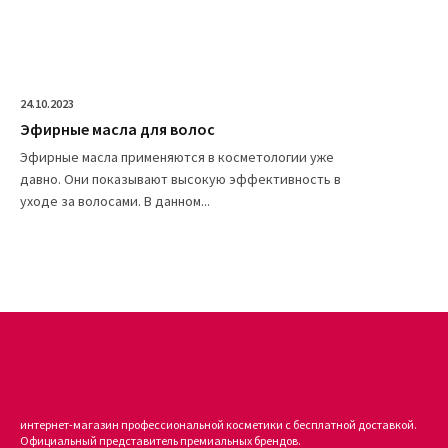
24.10.2023
Эфирные масла для волос
Эфирные масла применяются в косметологии уже
давно. Они показывают высокую эффективность в
уходе за волосами. В данном...
интернет-магазин профессиональной косметики с бесплатной доставкой.
Официальный представитель премиальных брендов.