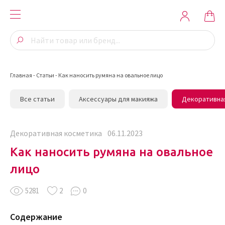
Главная
-
Статьи
-
Как наносить румяна на овальное лицо
Все статьи
Аксессуары для макияжа
Декоративна
Декоративная косметика
06.11.2023
Как наносить румяна на овальное
лицо
5281
2
0
Содержание