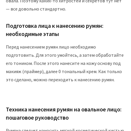
овала. Поэтому каких-то хитростей и секретов тут нет
— все довольно стандартно.
Подготовка лица к нанесению румян:
необходимые этапы
Перед нанесением румян лицо необходимо
подготовить. Для этого умойтесь, а затем обработайте
его тоником. После этого нанесите на кожу основу под
макияж (праймер), далее 0 тональный крем. Как только
это сделано, можно переходить к нанесению румян.
Техника нанесения румян на овальное лицо:
пошаговое руководство
Румяна следует наносить мягкой косметической кистью