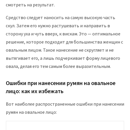
смотреть на результат.
Средство следует наносить на самую высокую часть
скул. Затем его нужно растушевать и направить в
сторону уха и чуть вверх, к вискам. Это — оптимальное
решение, которое подходит для большинства женщин с
овальным лицом. Такое нанесение не скругляет и не
вытягивает его, а лишь подчеркивает форму лицевого
овала, делая его тем самым более выразительным.
Ошибки при нанесении румян на овальное
лицо: как их избежать
Вот наиболее распространенные ошибки при нанесении
румян на овальное лицо: