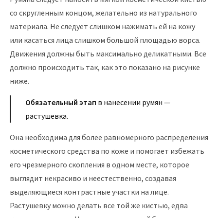
со скругленным концом, желательно из натурального
материала. Не следует слишком нажимать ей на кожу
или касаться лица слишком большой площадью ворса.
Движения должны быть максимально деликатными. Все
должно происходить так, как это показано на рисунке
ниже.
Обязательный этап
в нанесении румян —
растушевка.
Она необходима для более равномерного распределения
косметического средства по коже и помогает избежать
его чрезмерного скопления в одном месте, которое
выглядит некрасиво и неестественно, создавая
выделяющиеся контрастные участки на лице.
Растушевку можно делать все той же кистью, едва