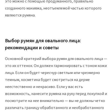
это можно с помощью продуманного, правильно
созданного макияжа, неотъемлемой частью которого
являются румяна.
Выбор румян для овального лица:
рекомендации и советы
Основной критерий выбора румян для овального лица —
это их оттенок. Он должен гармонировать с тоном кожи
лица. Если он будет чересчур светлым или чрезмерно
темным, косметика будет смотреться на дерме
неестественно и некрасиво. Если у вас есть
возможность, нанесите румяна на руку перед покупкой и
посмотрите на нее внимательно — вы не должны четко
различать границу обработанного и необработанного