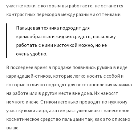
участке кожи, с которым вы работаете, не останется
контрастных переходов между разными оттенками.
Пальцевая техника подходит для
кремообразных и жидких средств, поскольку
работать с ними кисточкой можно, но не
очень удобно.
В последнее время в продаже появились румяна в виде
карандашей-стиков, которые легко носить с собой и
которые отлично подходят для восстановления макияжа
на работе или в другом месте вне дома. Их наносят
немного иначе. Стиком легонько проводят по нужному
участку кожи лица, а затем растушевывают нанесенное
косметическое средство пальцами так, как это описано
выше.