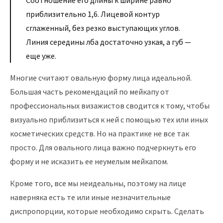
Соотношение его длины к ширине равно
приблизительно 1,6. Лицевой контур
сглаженный, без резко выступающих углов.
Линия середины лба достаточно узкая, а губ —
еще уже.
Многие считают овальную форму лица идеальной.
Большая часть рекомендаций по мейкапу от
профессиональных визажистов сводится к тому, чтобы
визуально приблизиться к ней с помощью тех или иных
косметических средств. Но на практике не все так
просто. Для овального лица важно подчеркнуть его
форму и не исказить ее неумелым мейкапом.
Кроме того, все мы неидеальны, поэтому на лице
наверняка есть те или иные незначительные
диспропорции, которые необходимо скрыть. Сделать