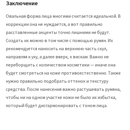
Заключение
Овальная форма лица многими считается идеальной. В
коррекции она не нуждается, а вот правильно
расставленные акценты точно лишними не будут.
Создать их можно в том числе с помощью румян. Их
рекомендуется наносить на верхнюю часть скул,
направляя к уху, а далее вверх, к вискам. Важно не
переборщить с количеством косметики — иначе она
будет смотреться на коже противоестественно. Также
нужно правильно подобрать оттенок и текстуру
средства. После нанесения важно растушевать румяна,
чтобы ни на одном участке кожи не было их избытка,
который будет дисгармонировать с тоном лица.