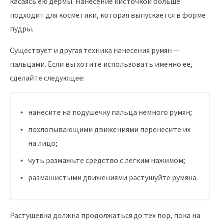
касаясь ею дермы. Нанесение кисточкой больше
подходит для косметики, которая выпускается в форме
пудры.
Существует и другая техника нанесения румян —
пальцами. Если вы хотите использовать именно ее,
сделайте следующее:
нанесите на подушечку пальца немного румян;
похлопывающими движениями перенесите их
на лицо;
чуть размажьте средство с легким нажимом;
размашистыми движениями растушуйте румяна.
Растушевка должна продолжаться до тех пор, пока на