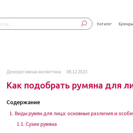
Каталог
Бренд
Декоративная косметика
08.12.2023
Как подобрать румяна для л
Содержание
Виды румян для лица: основные различия и особ
Сухие румяна