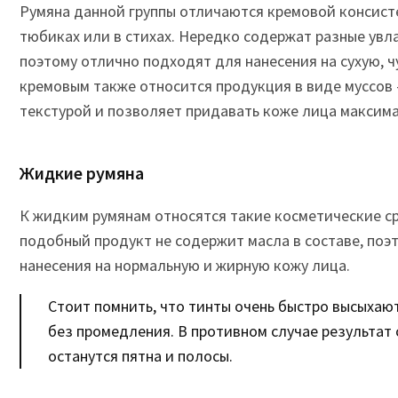
Румяна данной группы отличаются кремовой консист
тюбиках или в стихах. Нередко содержат разные ув
поэтому отлично подходят для нанесения на сухую, ч
кремовым также относится продукция в виде муссов
текстурой и позволяет придавать коже лица максима
Жидкие румяна
К жидким румянам относятся такие косметические ср
подобный продукт не содержит масла в составе, поэ
нанесения на нормальную и жирную кожу лица.
Стоит помнить, что тинты очень быстро высыхают
без промедления. В противном случае результат 
останутся пятна и полосы.