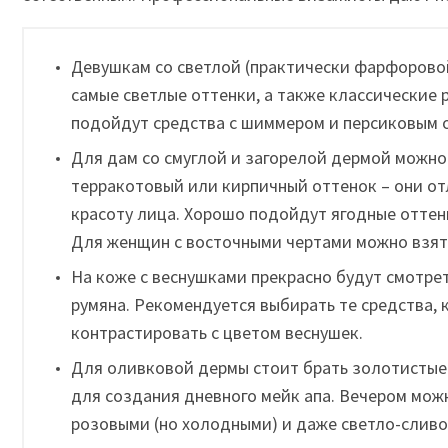
Девушкам со светлой (практически фарфорово
самые светлые оттенки, а также классические
подойдут средства с шиммером и персиковым 
Для дам со смуглой и загорелой дермой можно
терракотовый или кирпичный оттенок – они от
красоту лица. Хорошо подойдут ягодные оттен
Для женщин с восточными чертами можно взят
На коже с веснушками прекрасно будут смотре
румяна. Рекомендуется выбирать те средства, 
контрастировать с цветом веснушек.
Для оливковой дермы стоит брать золотистые
для создания дневного мейк апа. Вечером мож
розовыми (но холодными) и даже светло-слив