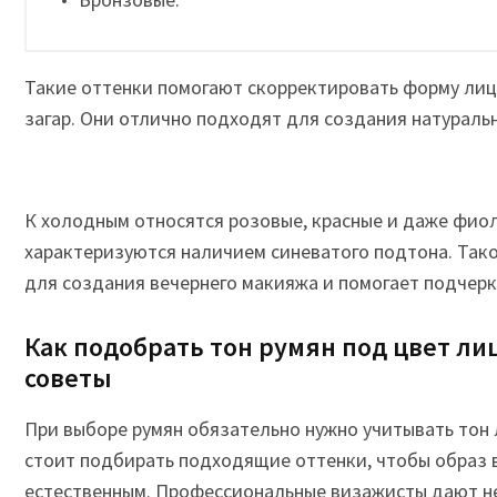
Такие оттенки помогают скорректировать форму лиц
загар. Они отлично подходят для создания натураль
К холодным относятся розовые, красные и даже фио
характеризуются наличием синеватого подтона. Так
для создания вечернего макияжа и помогает подчерк
Как подобрать тон румян под цвет ли
советы
При выборе румян обязательно нужно учитывать тон 
стоит подбирать подходящие оттенки, чтобы образ
естественным. Профессиональные визажисты дают не