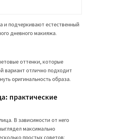
а и подчеркивают естественный
ного дневного макияжа.
летовые оттенки, которые
ой вариант отлично подходит
нуть оригинальность образа.
ца: практические
лица. В зависимости от него
 выглядел максимально
сколько простых советов: