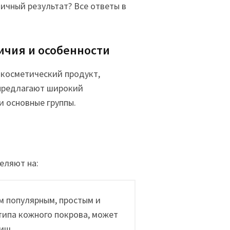
ичный результат? Все ответы в
ичия и особенности
косметический продукт,
 предлагают широкий
и основные группы.
еляют на:
м популярным, простым и
типа кожного покрова, может
иш.