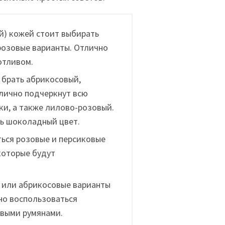
й) кожей стоит выбирать
 розовые варианты. Отлично
отливом.
 брать абрикосовый,
лично подчеркнут всю
ки, а также лилово-розовый.
ь шоколадный цвет.
ться розовые и персиковые
которые будут
 или абрикосовые варианты
но воспользоваться
овыми румянами.