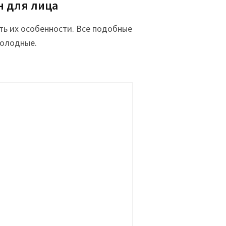
н для лица
ть их особенности. Все подобные
холодные.