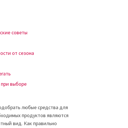
еские советы
мости от сезона
егать
 при выборе
одобрать любые средства для
обходимых продуктов являются
ятный вид. Как правильно