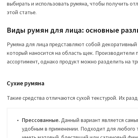
выбирать и использовать румяна, чтобы получить отл
этой статье.
Виды румян для лица: основные разл
Румяна для лица представляют собой декоративный 
который наносится на область щек. Производители
ассортимент, однако продукт можно разделить на тр
Сухие румяна
Такие средства отличаются сухой текстурой. Их разд
Прессованные.
Данный вариант является самы
удобным в применении. Подходит для любого 
иметь матовый, блестящий или сатиновый фин