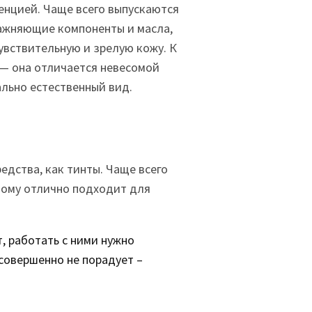
енцией. Чаще всего выпускаются
лажняющие компоненты и масла,
увствительную и зрелую кожу. К
 — она отличается невесомой
льно естественный вид.
едства, как тинты. Чаще всего
тому отлично подходит для
, работать с ними нужно
совершенно не порадует –