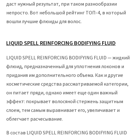
даст нужный результат, при таком разнообразии
непросто. Вот небольшой рейтинг ТОП-4, в который
вошли лучшие флюиды для волос.
LIQUID SPELL REINFORCING BODIFYING FLUID
LIQUID SPELL REINFORCING BODIFYING FLUID — жидкий
флюид, предназначенный для уплотнения локонов и
придания им дополнительного объема. Как и другие
косметические средства рассматриваемой категории,
он питает пряди, однако имеет еще один важный
эффект: покрывает волосяной стержень защитным
слоем, тем самым выравнивает его, увеличивает и
облегчает расчесывание.
В состав LIQUID SPELL REINFORCING BODIFYING FLUID