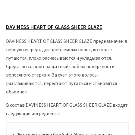
DAVINESS HEART OF GLASS SHEER GLAZE
DAVINESS HEART OF GLASS SHEER GLAZE предназначен в
первую очередь для проблемных волос, которые
путаются, плохо расчесываются и укладываются.
Средство создает защитный слой на поверхности
волосяного стержня. За счет этого волосы
разглаживаются, перестают путаться и становятся
объемнее.
В состав DAVINESS HEART OF GLASS SHEER GLAZE входят
следующие ингредиенты:
Экстракт семян баобаба
. Является ценным