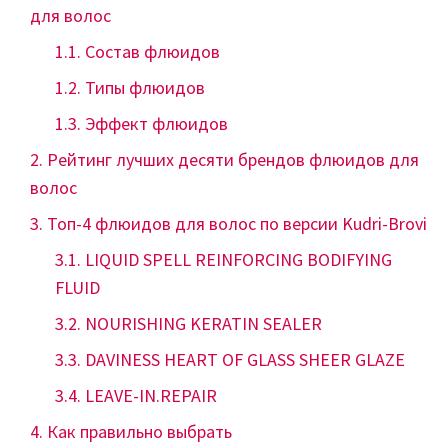
для волос
Состав флюидов
Типы флюидов
Эффект флюидов
Рейтинг лучших десяти брендов флюидов для
волос
Топ-4 флюидов для волос по версии Kudri-Brovi
LIQUID SPELL REINFORCING BODIFYING
FLUID
NOURISHING KERATIN SEALER
DAVINESS HEART OF GLASS SHEER GLAZE
LEAVE-IN.REPAIR
Как правильно выбрать