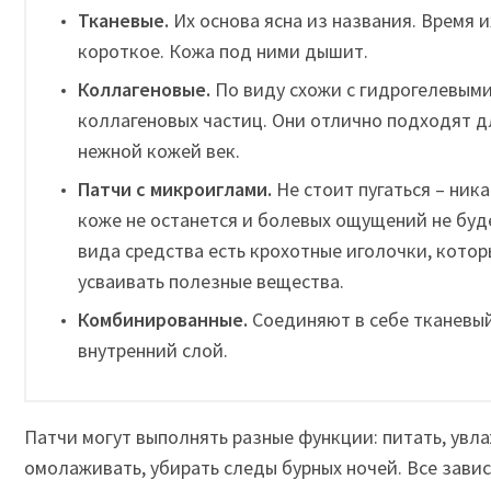
Тканевые.
Их основа ясна из названия. Время 
короткое. Кожа под ними дышит.
Коллагеновые.
По виду схожи с гидрогелевыми
коллагеновых частиц. Они отлично подходят д
нежной кожей век.
Патчи с микроиглами.
Не стоит пугаться – ник
коже не останется и болевых ощущений не буде
вида средства есть крохотные иголочки, кото
усваивать полезные вещества.
Комбинированные.
Соединяют в себе тканевы
внутренний слой.
Патчи могут выполнять разные функции: питать, увла
омолаживать, убирать следы бурных ночей. Все зависи