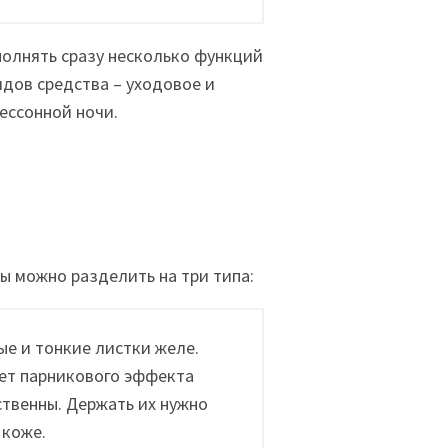
полнять сразу несколько функций
дов средства – уходовое и
ессонной ночи.
ы можно разделить на три типа:
е и тонкие листки желе.
чет парникового эффекта
ственны. Держать их нужно
 коже.