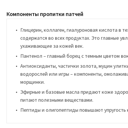
Компоненты пропитки патчей
Глицерин, коллаген, гиалуроновая кислота в т
содержатся во всех продуктах. Это главные у
ухаживающие за кожей век.
Пантенол – главный борец с темным цветом вок
Антиоксиданты, частички золота, муцин улитки
водорослей или игры – компоненты, омолажи
морщинки.
Эфирные и базовые масла придают коже здор
питают полезными веществами.
Пептиды и олигопептиды повышают упругость 