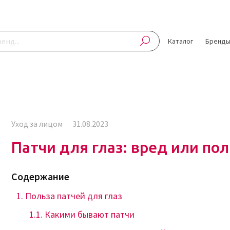
Каталог
Бренд
Уход за лицом
31.08.2023
Патчи для глаз: вред или пол
Содержание
Польза патчей для глаз
Какими бывают патчи