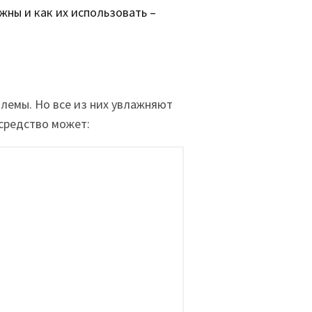
жны и как их использовать –
блемы. Но все из них увлажняют
средство может: