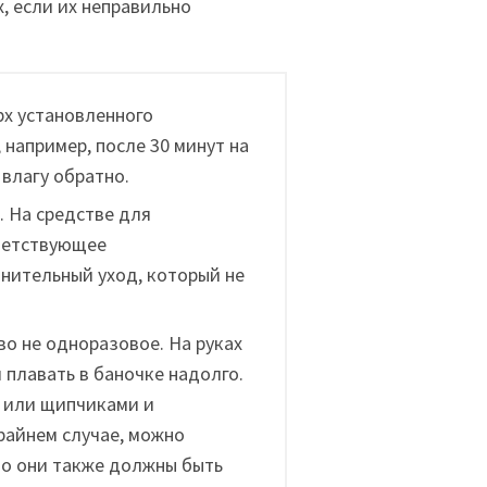
х, если их неправильно
рх установленного
например, после 30 минут на
влагу обратно.
. На средстве для
ветствующее
нительный уход, который не
во не одноразовое. На руках
 плавать в баночке надолго.
 или щипчиками и
райнем случае, можно
но они также должны быть