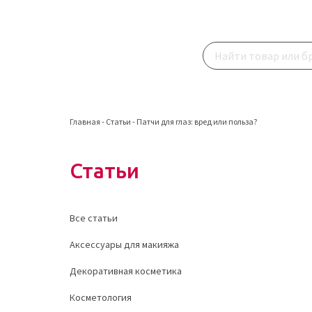
Главная
-
Статьи
-
Патчи для глаз: вред или польза?
Статьи
Все статьи
Аксессуары для макияжа
Декоративная косметика
Косметология