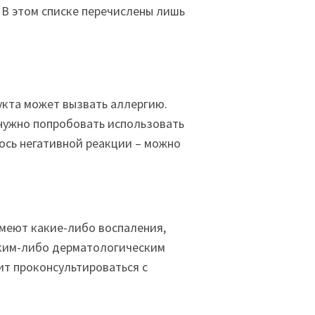
 В этом списке перечислены лишь
укта может вызвать аллергию.
 нужно попробовать использовать
лось негативной реакции – можно
имеют какие-либо воспаления,
каким-либо дерматологическим
ит проконсультироваться с