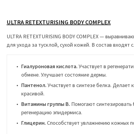
ULTRA RETEXTURISING BODY COMPLEX
ULTRA RETEXTURISING BODY COMPLEX — выравниваю
для ухода за тусклой, сухой кожей. В состав входят
Гиалуроновая кислота.
Участвует в регенерат
обмене. Улучшает состояние дермы.
Пантенол.
Участвует в синтезе белка. Делает 
красивой.
Витамины группы В.
Помогают синтезировать 
регенерацию эпидермиса.
Глицерин.
Способствует увлажнению кожных п