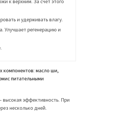
жи к верхним. За счет этого
овать и удерживать влагу.
а. Улучшает регенерацию и
.
х компонентов: масло ши,
ермис питательными
 высокая эффективность. При
рез несколько дней.