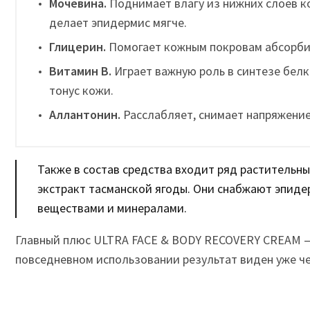
Мочевина.
Поднимает влагу из нижних слоев ко
делает эпидермис мягче.
Глицерин.
Помогает кожным покровам абсорбир
Витамин В.
Играет важную роль в синтезе белк
тонус кожи.
Аллантонин.
Расслабляет, снимает напряжение
Также в состав средства входит ряд растительны
экстракт тасманской ягоды. Они снабжают эпид
веществами и минералами.
Главный плюс ULTRA FACE & BODY RECOVERY CREAM —
повседневном использовании результат виден уже че