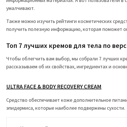
информационных материалах. А вот пользователи в с
умалчивают.
Также можно изучить рейтинги косметических средс
получить полезную информацию, которая поможет о
Топ 7 лучших кремов для тела по верси
Чтобы облегчить вам выбор, мы собрали 7 лучших кр
рассказываем об их свойствах, ингредиентах и основ
ULTRA FACE & BODY RECOVERY CREAM
Средство обеспечивает коже дополнительное питани
эпидермиса, которые наиболее подвержены сухости. В