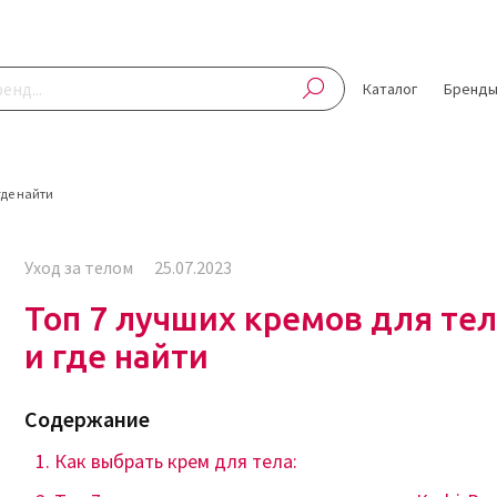
Каталог
Бренд
где найти
Уход за телом
25.07.2023
Топ 7 лучших кремов для тел
и где найти
Содержание
Как выбрать крем для тела: