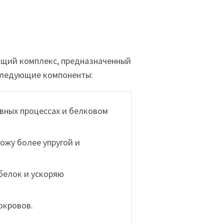
щий комплекс, предназначенный
 следующие компоненты:
ивных процессах и белковом
кожу более упругой и
белок и ускоряю
окровов.