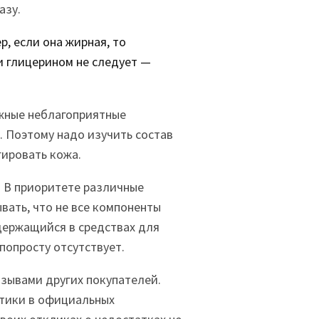
азу.
, если она жирная, то
и глицерином не следует —
жные неблагоприятные
 Поэтому надо изучить состав
гировать кожа.
 В приоритете различные
вать, что не все компоненты
держащийся в средствах для
попросту отсутствует.
зывами других покупателей.
етики в официальных