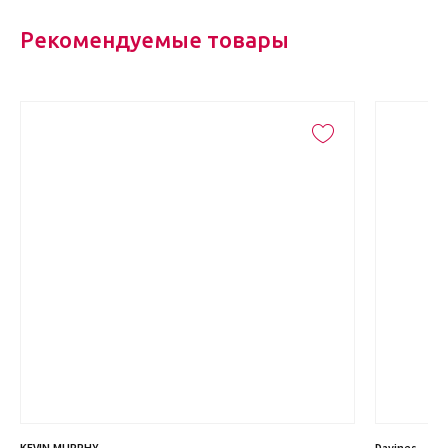
Рекомендуемые товары
KEVIN.MURPHY
Davines