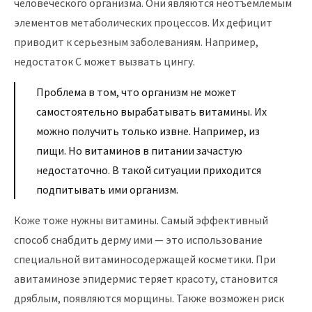
человеческого организма. Они являются неотъемлемым
элементов метаболических процессов. Их дефицит
приводит к серьезным заболеваниям. Например,
недостаток С может вызвать цингу.
Проблема в том, что организм не может
самостоятельно вырабатывать витамины. Их
можно получить только извне. Например, из
пищи. Но витаминов в питании зачастую
недостаточно. В такой ситуации приходится
подпитывать ими организм.
Коже тоже нужны витамины. Самый эффективный
способ снабдить дерму ими — это использование
специальной витаминосодержащей косметики. При
авитаминозе эпидермис теряет красоту, становится
дряблым, появляются морщины. Также возможен риск