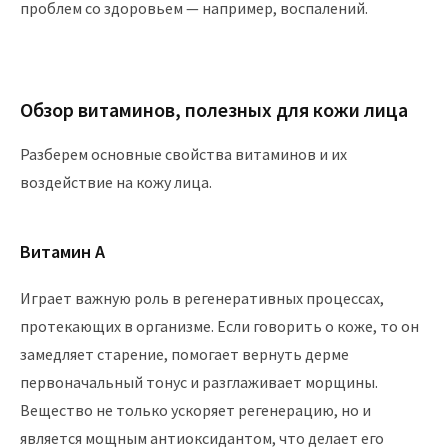
проблем со здоровьем — например, воспалений.
Обзор витаминов, полезных для кожи лица
Разберем основные свойства витаминов и их
воздействие на кожу лица.
Витамин А
Играет важную роль в регенеративных процессах,
протекающих в организме. Если говорить о коже, то он
замедляет старение, помогает вернуть дерме
первоначальный тонус и разглаживает морщины.
Вещество не только ускоряет регенерацию, но и
является мощным антиоксидантом, что делает его