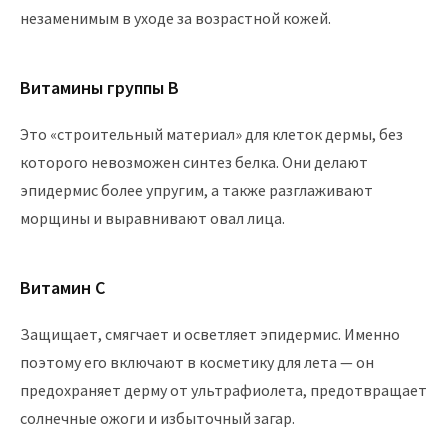
незаменимым в уходе за возрастной кожей.
Витамины группы B
Это «строительный материал» для клеток дермы, без
которого невозможен синтез белка. Они делают
эпидермис более упругим, а также разглаживают
морщины и выравнивают овал лица.
Витамин C
Защищает, смягчает и осветляет эпидермис. Именно
поэтому его включают в косметику для лета — он
предохраняет дерму от ультрафиолета, предотвращает
солнечные ожоги и избыточный загар.