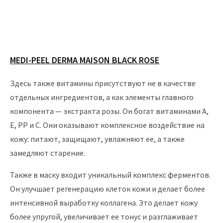
MEDI-PEEL DERMA MAISON BLACK ROSE
Здесь также витамины присутствуют не в качестве
отдельных ингредиентов, а как элементы главного
компонента — экстракта розы. Он богат витаминами А,
Е, РР и С. Они оказывают комплексное воздействие на
кожу: питают, защищают, увлажняют ее, а также
замедляют старение.
Также в маску входит уникальный комплекс ферментов.
Он улучшает регенерацию клеток кожи и делает более
интенсивной выработку коллагена. Это делает кожу
более упругой, увеличивает ее тонус и разглаживает