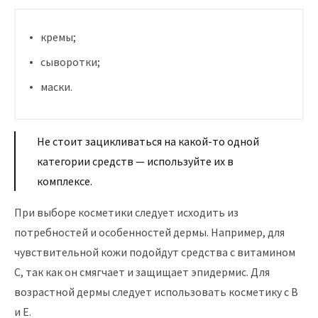
кремы;
сыворотки;
маски.
Не стоит зацикливаться на какой-то одной
категории средств — используйте их в
комплексе.
При выборе косметики следует исходить из
потребностей и особенностей дермы. Например, для
чувствительной кожи подойдут средства с витамином
С, так как он смягчает и защищает эпидермис. Для
возрастной дермы следует использовать косметику с В
и Е.