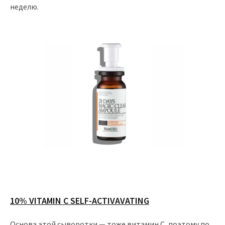
неделю.
10% VITAMIN C SELF-ACTIVAVATING
Основа этой сыворотки — тоже витамин С, поэтому по