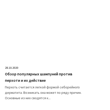
28.10.2020
Обзор популярных шампуней против
перхоти и их действие
Перхоть считается легкой формой себорейного
дерматита. Возникать она может по ряду причин.
Основные из них сводятся к...