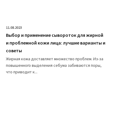
11.08.2023
Выбор и применение сывороток для жирной
и проблемной кожи лица: лучшие варианты и
советы
Жирная кожа доставляет множество проблем. Из-за
повышенного выделения себума забиваются поры,
что приводит к...