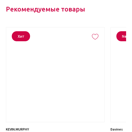
Рекомендуемые товары
Хит
New
KEVIN.MURPHY
Davines