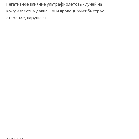
Негативное влияние ультрафиолетовых лучей на
кожу известно давно – они провоцируют быстрое
старение, нарушают...
31.07.2023