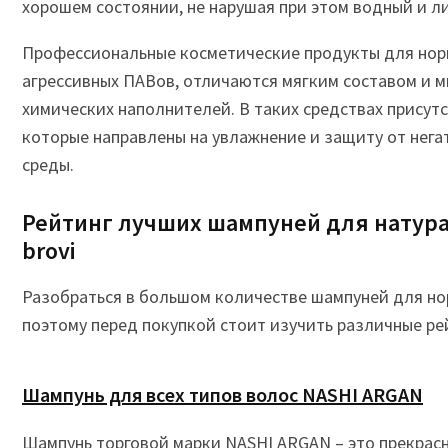
хорошем состоянии, не нарушая при этом водный и л
Профессиональные косметические продукты для нор
агрессивных ПАВов, отличаются мягким составом и 
химических наполнителей. В таких средствах присут
которые направлены на увлажнение и защиту от не
среды.
Рейтинг лучших шампуней для натурал
brovi
Разобраться в большом количестве шампуней для нор
поэтому перед покупкой стоит изучить различные рей
Шампунь для всех типов волос NASHI ARGAN
Шампунь торговой марки NASHI ARGAN – это прекрас