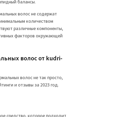
ипидный балансы.
мальных волос не содержат
минимальным количеством
ствуют различные компоненты,
гативных факторов окружающей
ьных волос от kudri-
мальных волос не так просто,
тинги и отзывы за 2023 год.
ное средство, которое подходит