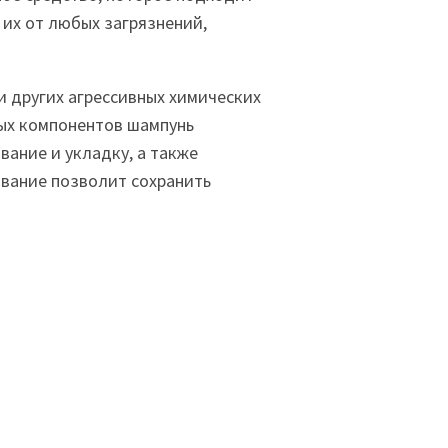
их от любых загрязнений,
и других агрессивных химических
ых компонентов шампунь
вание и укладку, а также
ование позволит сохранить