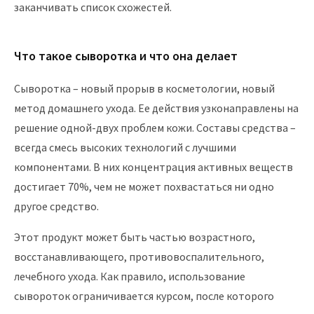
заканчивать список схожестей.
Что такое сыворотка и что она делает
Сыворотка – новый прорыв в косметологии, новый
метод домашнего ухода. Ее действия узконаправлены на
решение одной-двух проблем кожи. Составы средства –
всегда смесь высоких технологий с лучшими
компонентами. В них концентрация активных веществ
достигает 70%, чем не может похвастаться ни одно
другое средство.
Этот продукт может быть частью возрастного,
восстанавливающего, противовоспалительного,
лечебного ухода. Как правило, использование
сывороток ограничивается курсом, после которого