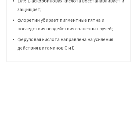
10% L-аскорбиновая кислота восстанавливает и
защищает;
флоретин убирает пигментные пятна и
последствия воздействия солнечных лучей;
феруловая кислота направлена на усиления
действия витаминов С и Е.