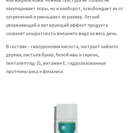
или жирной кожи. Нежная текстура не только не
закупоривает поры, но и наоборот, освобождает их от
загрязнений и уменьшает их размер. Легкий
увлажняющий и матирующий эффект продукта
сохранят аккуратность внешнего вида на весь день.
В составе – гиалуроновая кислота, экстракт чайного
дерева, листьев букко, белой ивы и сирени,
пентапептид-31, витамин Е, гидролизованные
протеины риса и физалиса.