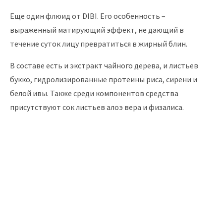
Еще один флюид от DIBI. Его особенность –
выраженный матирующий эффект, не дающий в
течение суток лицу превратиться в жирный блин.
В составе есть и экстракт чайного дерева, и листьев
букко, гидролизированные протеины риса, сирени и
белой ивы. Также среди компонентов средства
присутствуют сок листьев алоэ вера и физалиса.