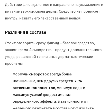
Действие флюида легкое и направлено на увлажнение и
питание верхних слоев дермы. Средство не проникает
внутрь, назвать его лекарственным нельзя.
Различия в составе
Стоит оговорить сразу: флюид – базовое средство,
аналог крема. А сыворотка – продукт дополнительного
ухода, решающий те или иные дерматологические
проблемы.
Формулы сывороток всегда более
насыщенные, чем у других средств.
70%
активных компонентов
, минимум воды и
максимум усилий для достижения
определенного эффекта. В зависимости от
желаемого результата в состав могут входить