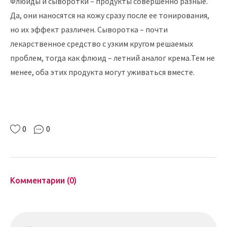
Флюиды и сыворотки – продукты совершенно разные.
Да, они наносятся на кожу сразу после ее тонирования,
но их эффект различен. Сыворотка – почти
лекарственное средство с узким кругом решаемых
проблем, тогда как флюид – летний аналог крема.Тем не
менее, оба этих продукта могут уживаться вместе.
0
0
Комментарии (0)