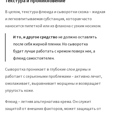
Текстура и проникновение
В целом, текстура флюида и сыворотки схожа – жидкая
и легковпитываемая субстанция, которая часто
наносится пипеткой или из флакона с узким носиком.
И то, и другое средство
не должно оставлять
после себя жирной пленки. Но сыворотка
будет лучше работать с кремом поверх нее, а
флюид самостоятелен.
Сыворотка проникает в глубокие слои дермы и
работает с серьезными проблемами – активно лечит,
омолаживает, выравнивает морщины и возвращает
упругость коже.
Флюид – летняя альтернатива крема. Он служит
защитой от внешних факторов, может защищать от