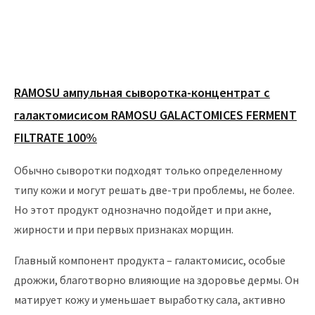
RAMOSU ампульная сыворотка-концентрат с
галактомисисом RAMOSU GALACTOMICES FERMENT
FILTRATE 100%
Обычно сыворотки подходят только определенному
типу кожи и могут решать две-три проблемы, не более.
Но этот продукт однозначно подойдет и при акне,
жирности и при первых признаках морщин.
Главный компонент продукта – галактомисис, особые
дрожжи, благотворно влияющие на здоровье дермы. Он
матирует кожу и уменьшает выработку сала, активно