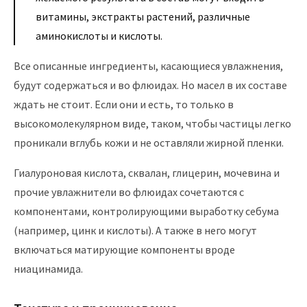
витамины, экстракты растений, различные
аминокислоты и кислоты.
Все описанные ингредиенты, касающиеся увлажнения,
будут содержаться и во флюидах. Но масел в их составе
ждать не стоит. Если они и есть, то только в
высокомолекулярном виде, таком, чтобы частицы легко
проникали вглубь кожи и не оставляли жирной пленки.
Гиалуроновая кислота, сквалан, глицерин, мочевина и
прочие увлажнители во флюидах сочетаются с
компонентами, контролирующими выработку себума
(например, цинк и кислоты). А также в него могут
включаться матирующие компоненты вроде
ниацинамида.