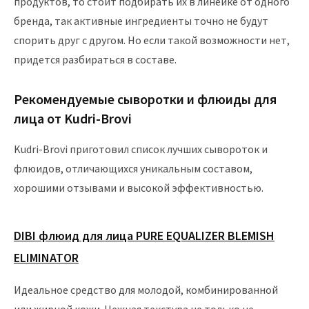
продуктов, то стоит подбирать их в линейке от одного
бренда, так активные ингредиенты точно не будут
спорить друг с другом. Но если такой возможности нет,
придется разбираться в составе.
Рекомендуемые сыворотки и флюиды для
лица от Kudri-Brovi
Kudri-Brovi приготовил список лучших сывороток и
флюидов, отличающихся уникальным составом,
хорошими отзывами и высокой эффективностью.
DIBI флюид для лица PURE EQUALIZER BLEMISH
ELIMINATOR
Идеальное средство для молодой, комбинированной