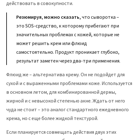
действовать в совокупности.
Резюмируя, можно сказать,
что сыворотка –
это SOS-средство, к которому прибегают при
значительных проблемах с кожей, которые не
может решить крем или флюид
самостоятельно. Продукт проникает глубоко,
результат заметен через два-три применения.
Флюид же – альтернатива крему. Он не подойдет для
сухой и с выраженными проблемами коже. Используется
в основном летом, для комбинированной дермы,
жирной и с невысокой степенью акне. Ждать от него
чуда не стоит – это аналог стандартного ежедневного
крема, но с еще более жидкой текстурой.
Если планируется совмещать действия двух этих