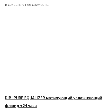
и сохраняют ее свежесть.
DIBI PURE EQUALIZER матирующий увлажняющий
флюид +24 часа