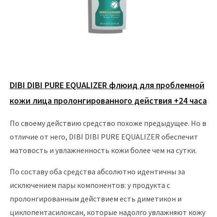
DIBI DIBI PURE EQUALIZER флюид для проблемной
кожи лица пролонгированного действия +24 часа
По своему действию средство похоже предыдущее. Но в
отличие от него, DIBI DIBI PURE EQUALIZER обеспечит
матовость и увлажненность кожи более чем на сутки.
По составу оба средства абсолютно идентичны за
исключением пары компонентов: у продукта с
пролонгированным действием есть диметикон и
циклопентасилоксан, которые надолго увлажняют кожу