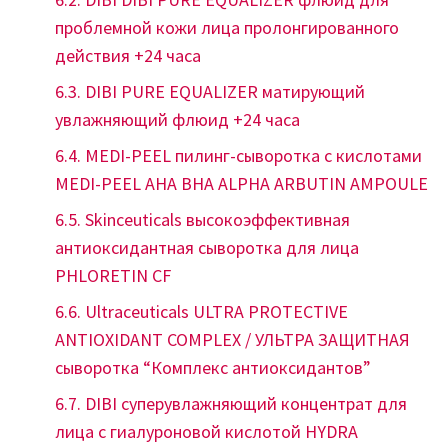
проблемной кожи лица пролонгированного
действия +24 часа
DIBI PURE EQUALIZER матирующий
увлажняющий флюид +24 часа
MEDI-PEEL пилинг-сыворотка с кислотами
MEDI-PEEL AHA BHA ALPHA ARBUTIN AMPOULE
Skinceuticals высокоэффективная
антиоксидантная сыворотка для лица
PHLORETIN CF
Ultraceuticals ULTRA PROTECTIVE
ANTIOXIDANT COMPLEX / УЛЬТРА ЗАЩИТНАЯ
сыворотка “Комплекс антиоксидантов”
DIBI cуперувлажняющий концентрат для
лица с гиалуроновой кислотой HYDRA