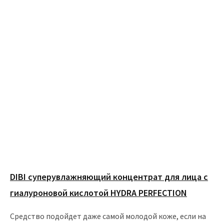
DIBI cуперувлажняющий концентрат для лица с
гиалуроновой кислотой HYDRA PERFECTION
Средство подойдет даже самой молодой коже, если на