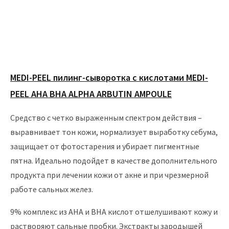
MEDI-PEEL пилинг-сыворотка с кислотами MEDI-
PEEL AHA BHA ALPHA ARBUTIN AMPOULE
Средство с четко выраженным спектром действия –
выравнивает тон кожи, нормализует выработку себума,
защищает от фотостарения и убирает пигментные
пятна. Идеально подойдет в качестве дополнительного
продукта при лечении кожи от акне и при чрезмерной
работе сальных желез.
9% комплекс из AHA и BHA кислот отшелушивают кожу и
растворяют сальные пробки. Экстракты зародышей