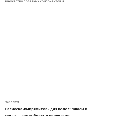
множество полезных компонентов и...
24.10.2023
Расческа-выпрямитель для волос: плюсы и
минусы, как выбрать и правильно