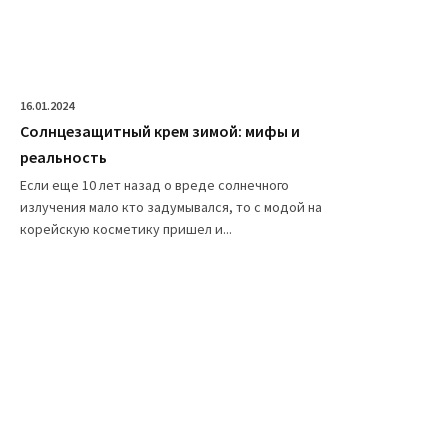
16.01.2024
Солнцезащитный крем зимой: мифы и
реальность
Если еще 10 лет назад о вреде солнечного
излучения мало кто задумывался, то с модой на
корейскую косметику пришел и...