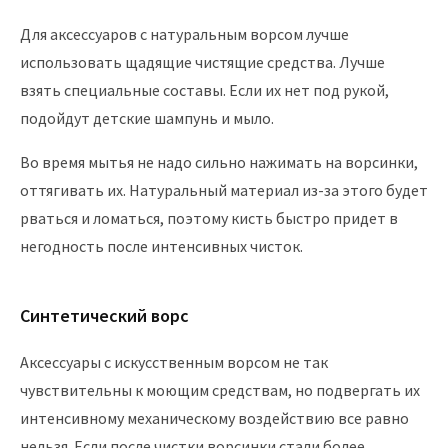
Для аксессуаров с натуральным ворсом лучше
использовать щадящие чистящие средства. Лучше
взять специальные составы. Если их нет под рукой,
подойдут детские шампунь и мыло.
Во время мытья не надо сильно нажимать на ворсинки,
оттягивать их. Натуральный материал из-за этого будет
рваться и ломаться, поэтому кисть быстро придет в
негодность после интенсивных чисток.
Синтетический ворс
Аксессуары с искусственным ворсом не так
чувствительны к моющим средствам, но подвергать их
интенсивному механическому воздействию все равно
нельзя. Если после чистки ворсинки стали более