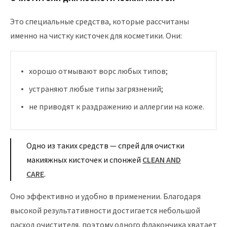
Это специальные средства, которые рассчитаны
именно на чистку кисточек для косметики. Они:
хорошо отмывают ворс любых типов;
устраняют любые типы загрязнений;
не приводят к раздражению и аллергии на коже.
Одно из таких средств — спрей для очистки
макияжных кисточек и спонжей
CLEAN AND
CARE
.
Оно эффективно и удобно в применении. Благодаря
высокой результативности достигается небольшой
расход очистителя, поэтому одного флакончика хватает