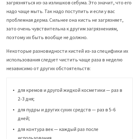
загрязняться из-за излишков себума. Это значит, что его
надо чаще мыть. Так надо поступить и если у вас
проблемная дерма. Сильнее она кисть не загрязняет,
зато очень чувствительна к другим загрязнениям,
поэтому их быть вообще не должно.
Некоторые разновидности кистей из-за специфики их
использования следует чистить чаще раза в неделю
независимо от других обстоятельств:
для кремов и другой жидкой косметики — раз в
2-3 дня;
для пудры и других сухих средств — раз в 5-6
дней;
для контура век — каждый раз после
использования.