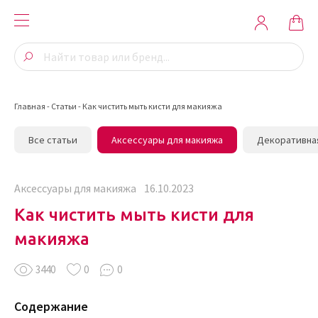
Главная
-
Статьи
-
Как чистить мыть кисти для макияжа
Все статьи
Аксессуары для макияжа
Декоративна
Аксессуары для макияжа
16.10.2023
Как чистить мыть кисти для
макияжа
3440
0
0
Содержание