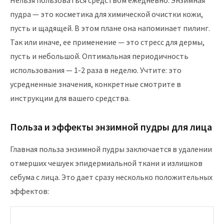
Нельзя пользоваться средством ежедневно. Энзимная
пудра — это косметика для химической очистки кожи,
пусть и щадящей. В этом плане она напоминает пилинг.
Так или иначе, ее применение — это стресс для дермы,
пусть и небольшой. Оптимальная периодичность
использования — 1-2 раза в неделю. Учтите: это
усредненные значения, конкретные смотрите в
инструкции для вашего средства.
Польза и эффекты энзимной пудры для лица
Главная польза энзимной пудры заключается в удалении
отмерших чешуек эпидермиальной ткани и излишков
себума с лица. Это дает сразу несколько положительных
эффектов: