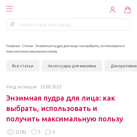
Главная
-
Статьи
-
Энзимная пудра для лица: как выбрать, использовать и
получить максимальную пользу
Все статьи
Аксессуары для макияжа
Декоративна
Уход за лицом
16.08.2023
Энзимная пудра для лица: как
выбрать, использовать и
получить максимальную пользу
21782
5
0