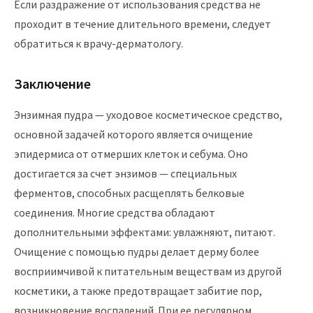
Если раздражение от использования средства не
проходит в течение длительного времени, следует
обратиться к врачу-дерматологу.
Заключение
Энзимная пудра — уходовое косметическое средство,
основной задачей которого является очищение
эпидермиса от отмерших клеток и себума. Оно
достигается за счет энзимов — специальных
ферментов, способных расщеплять белковые
соединения. Многие средства обладают
дополнительными эффектами: увлажняют, питают.
Очищение с помощью пудры делает дерму более
восприимчивой к питательным веществам из другой
косметики, а также предотвращает забитие пор,
возникновение воспалений. При ее регулярном