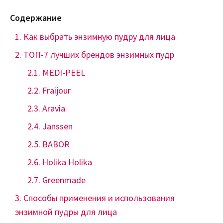
Содержание
Как выбрать энзимную пудру для лица
ТОП-7 лучших брендов энзимных пудр
MEDI-PEEL
Fraijour
Aravia
Janssen
BABOR
Holika Holika
Greenmade
Способы применения и использования
энзимной пудры для лица