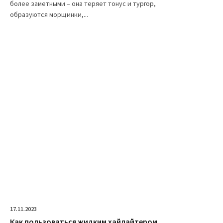
более заметными – она теряет тонус и тургор,
образуются морщинки,...
17.11.2023
Как пользоваться жидким хайлайтером