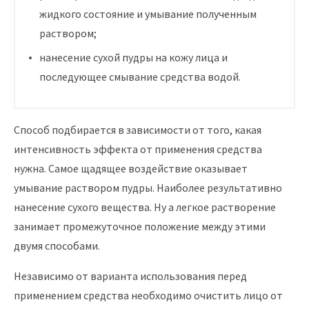
жидкого состояние и умывание полученным
раствором;
нанесение сухой пудры на кожу лица и
последующее смывание средства водой.
Способ подбирается в зависимости от того, какая
интенсивность эффекта от применения средства
нужна. Самое щадящее воздействие оказывает
умывание раствором пудры. Наиболее результативно
нанесение сухого вещества. Ну а легкое растворение
занимает промежуточное положение между этими
двумя способами.
Независимо от варианта использования перед
применением средства необходимо очистить лицо от