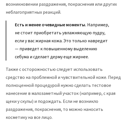
возникновении раздражения, покраснения или других
неблагоприятных реакций.
Есть и менее очевидные моменты.
Например,
не стоит приобретать увлажняющую пудру,
если у вас жирная кожа. Это только навредит
— приведет к повышенному выделению
себума и сделает дерму еще жирнее.
Также с осторожностью следует использовать
средство на проблемной и чувствительной коже. Перед
полноценной процедурой нужно сделать тестовое
нанесение в малозаметный участок (например, с края
щеки у скулы) и подождать. Если не возникло
раздражения, покраснения, то можно наносить
косметику на все лицо.