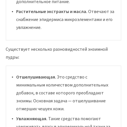
дополнительное питание.
Растительные экстракты и масла.
Отвечают за
снабжение эпидермиса микроэлементами и его
увлажнение.
Существует несколько разновидностей энзимной
пудры:
Отшелушивающая.
Это средство с
минимальным количеством дополнительных
добавок, в составе которого преобладают
энзимы. Основная задача — отшелушивание
отмерших чешуек кожи.
Увлажняющая.
Такие средства помогают
удерживать влагу в эпидермиальной ткани за