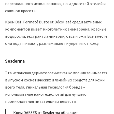
персонального использования, но и для сетей отелей и
салонов красоты.
Крем Défi Fermeté Buste et Décolleté среди активных
компонентов имеет многолетник анемаррена, красные
водоросли, экстракт ламинарии, овса и ржи. Все вместе
они подтягивают, разглаживают и укрепляют кожу.
Sesderma
Эта испанская дерматологическая компания занимается
выпуском косметических и лечебных средств для кожи
всего тела. Уникальная технология бренда –
использование нанотехнологий для лучшего
проникновения питательных веществ.
Крем DAESES от Sesderma обладает