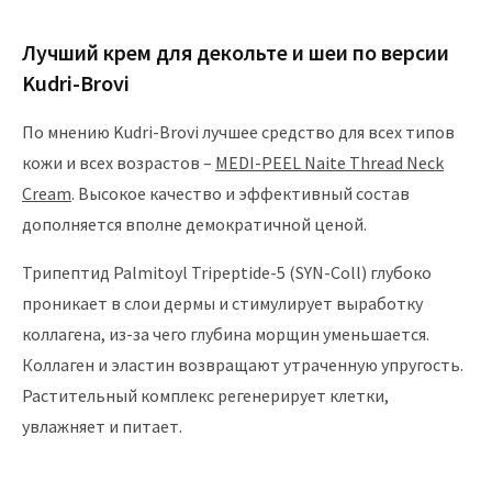
Лучший крем для декольте и шеи по версии
Kudri-Brovi
По мнению Kudri-Brovi лучшее средство для всех типов
кожи и всех возрастов –
MEDI-PEEL Naite Thread Neck
Cream
. Высокое качество и эффективный состав
дополняется вполне демократичной ценой.
Трипептид Palmitoyl Tripeptide-5 (SYN-Coll) глубоко
проникает в слои дермы и стимулирует выработку
коллагена, из-за чего глубина морщин уменьшается.
Коллаген и эластин возвращают утраченную упругость.
Растительный комплекс регенерирует клетки,
увлажняет и питает.