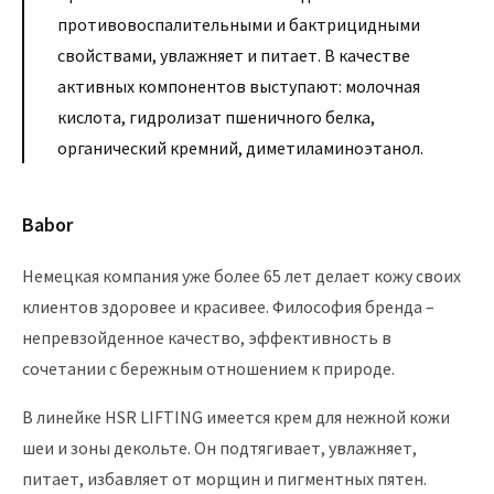
противовоспалительными и бактрицидными
свойствами, увлажняет и питает. В качестве
активных компонентов выступают: молочная
кислота, гидролизат пшеничного белка,
органический кремний, диметиламиноэтанол.
Babor
Немецкая компания уже более 65 лет делает кожу своих
клиентов здоровее и красивее. Философия бренда –
непревзойденное качество, эффективность в
сочетании с бережным отношением к природе.
В линейке HSR LIFTING имеется крем для нежной кожи
шеи и зоны декольте. Он подтягивает, увлажняет,
питает, избавляет от морщин и пигментных пятен.