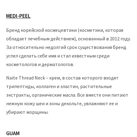
MEDI-PEEL
Бренд корейской космецевтики (косметики, которая
обладает лечебным действием), основанный в 2012 году.
За относительно недолгий срок существования бренд
успел сделать себе имя и стал известным среди
косметологов и дерматологов.
Naite Thread Neck – крем, в состав которого входят
трипептиды, коллаген и эластин, растительные
экстракты, органические масла. Все вместе они питают
нежную кожу шеи и зоны декольте, увлажняют ее и
убирают морщины.
GUAM