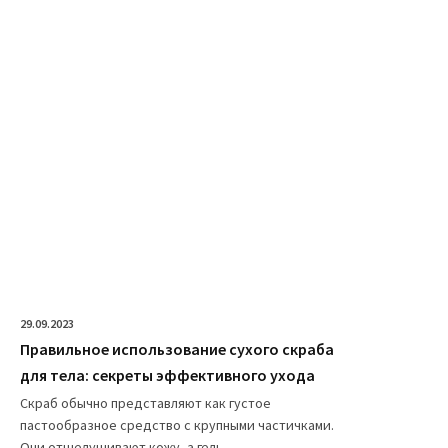
29.09.2023
Правильное использование сухого скраба
для тела: секреты эффективного ухода
Скраб обычно представляют как густое
пастообразное средство с крупными частичками.
Они отшелушивают кожу, а гель...