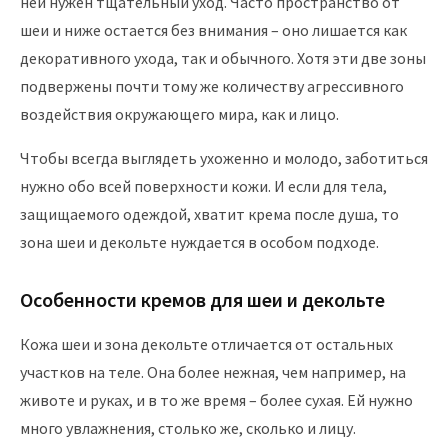
ней нужен тщательный уход. Часто пространство от
шеи и ниже остается без внимания – оно лишается как
декоративного ухода, так и обычного. Хотя эти две зоны
подвержены почти тому же количеству агрессивного
воздействия окружающего мира, как и лицо.
Чтобы всегда выглядеть ухоженно и молодо, заботиться
нужно обо всей поверхности кожи. И если для тела,
защищаемого одеждой, хватит крема после душа, то
зона шеи и декольте нуждается в особом подходе.
Особенности кремов для шеи и декольте
Кожа шеи и зона декольте отличается от остальных
участков на теле. Она более нежная, чем например, на
животе и руках, и в то же время – более сухая. Ей нужно
много увлажнения, столько же, сколько и лицу.