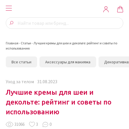
Главная
-
Статьи
-
Лучшие кремы для шеи и декольте: рейтинг и советы по
использованию
Все статьи
Аксессуары для макияжа
Декоративна
Уход за телом
31.08.2023
Лучшие кремы для шеи и
декольте: рейтинг и советы по
использованию
31066
3
0