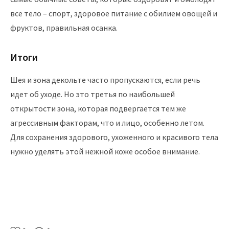
все тело – спорт, здоровое питание с обилием овощей и
фруктов, правильная осанка.
Итоги
Шея и зона декольте часто пропускаются, если речь
идет об уходе. Но это третья по наибольшей
открытости зона, которая подвергается тем же
агрессивным факторам, что и лицо, особенно летом.
Для сохранения здорового, ухоженного и красивого тела
нужно уделять этой нежной коже особое внимание.