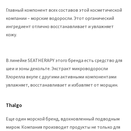
Главный компонент всех составов этой косметической
компании – морские водоросли. Этот органический
ингредиент отлично восстанавливает и увлажняет
кожу.
В линейке SEATHERAPY этого бренда есть средство для
шеи и зоны декольте. Экстракт микроводоросли
Хлорелла вкупе с другими активными компонентами
увлажняет, восстанавливает и избавляет от морщин.
Thalgo
Еще один морской бренд, вдохновленный подводным
миром. Компания производит продукты не только для