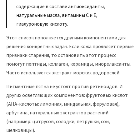
содержащие в составе антиоксиданты,
натуральные масла, витамины С и Е,
гиалуроновую кислоту.
Этот список пополняется другими компонентами для
решения конкретных задач. Если кожа проявляет первые
признаки старения, то остановить этот процесс
помогут пептиды, коллаген, керамиды, миорелаксанты.
Часто используется экстракт морских водорослей.
Пигментные пятна не устоят против ретиноидов. И
других осветляющих компонентов: фруктовых кислот
(AHA-кислоты: лимонная, миндальная, феруловая),
арбутина, натуральных экстрактов растений
(например: цитрусов, солодки, петрушки, сои,
шелковицы).