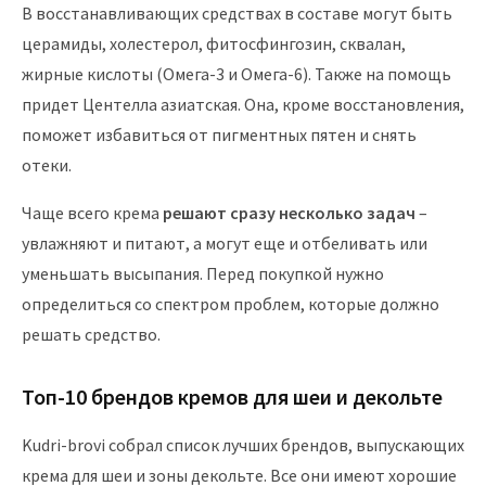
В восстанавливающих средствах в составе могут быть
церамиды, холестерол, фитосфингозин, сквалан,
жирные кислоты (Омега-3 и Омега-6). Также на помощь
придет Центелла азиатская. Она, кроме восстановления,
поможет избавиться от пигментных пятен и снять
отеки.
Чаще всего крема
решают сразу несколько задач
–
увлажняют и питают, а могут еще и отбеливать или
уменьшать высыпания. Перед покупкой нужно
определиться со спектром проблем, которые должно
решать средство.
Топ-10 брендов кремов для шеи и декольте
Kudri-brovi собрал список лучших брендов, выпускающих
крема для шеи и зоны декольте. Все они имеют хорошие