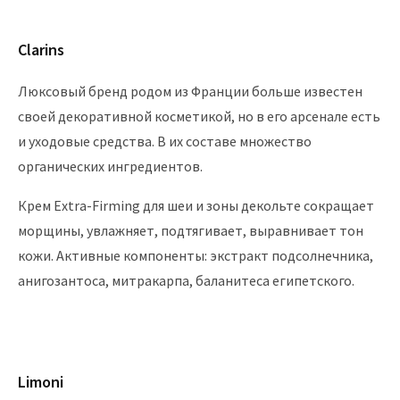
Clarins
Люксовый бренд родом из Франции больше известен
своей декоративной косметикой, но в его арсенале есть
и уходовые средства. В их составе множество
органических ингредиентов.
Крем Extra-Firming для шеи и зоны декольте сокращает
морщины, увлажняет, подтягивает, выравнивает тон
кожи. Активные компоненты: экстракт подсолнечника,
анигозантоса, митракарпа, баланитеса египетского.
Limoni