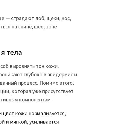
е — страдают лоб, щеки, нос,
ься на спине, шее, зоне
я тела
соб выровнять тон кожи.
роникают глубоко в эпидермис и
данный процесс. Помимо этого,
ции, которая уже присутствует
ктивным компонентам.
 цвет кожи нормализуется,
й и мягкой, усиливается