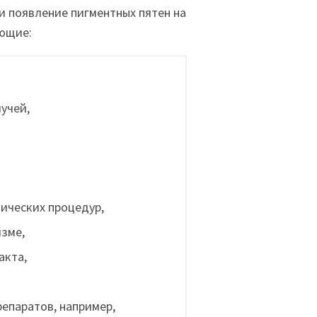
и появление пигментных пятен на
ющие:
учей,
ических процедур,
зме,
акта,
епаратов, например,