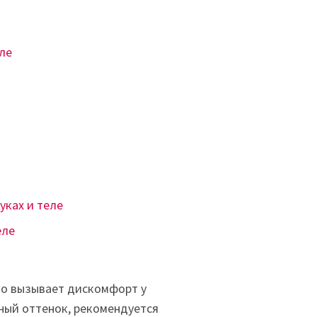
ле
уках и теле
еле
то вызывает дискомфорт у
ный оттенок, рекомендуется