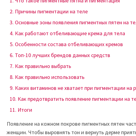
Что такое пигментные пятна и пигментация
Причины пигментации на теле
Основные зоны появления пигментных пятен на те
Как работают отбеливающие крема для тела
Особенности состава отбеливающих кремов
Топ-10 лучших брендов данных средств
Как правильно выбрать
Как правильно использовать
Каких витаминов не хватает при пигментации на р
Как предотвратить появление пигментации на т
Итоги
Появление на кожном покрове пигментных пятен час
женщин. Чтобы выровнять тон и вернуть дерме прият