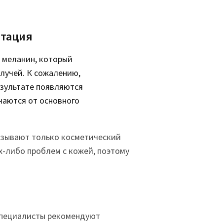
нтация
 меланин, который
лучей. К сожалению,
езультате появляются
чаются от основного
ызывают только косметический
х-либо проблем с кожей, поэтому
специалисты рекомендуют