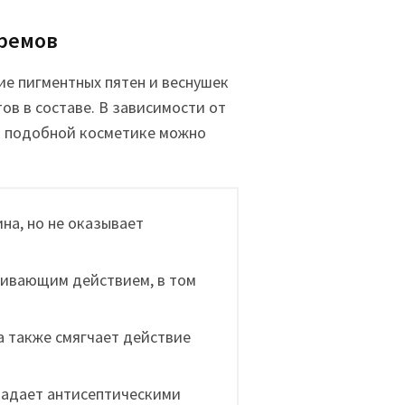
кремов
е пигментных пятен и веснушек
в в составе. В зависимости от
 в подобной косметике можно
на, но не оказывает
ивающим действием, в том
а также смягчает действие
ладает антисептическими