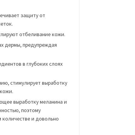
ечивает защиту от
еток.
улируют отбеливание кожи.
х дермы, предупреждая
едиентов в глубоких слоях
ию, стимулирует выработку
 кожи.
ющее выработку меланина и
чностью, поэтому
м количестве и довольно