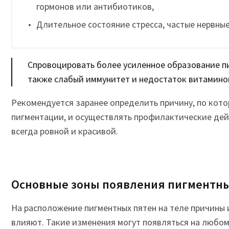
гормонов или антибиотиков,
Длительное состояние стресса, частые нервные
Спровоцировать более усиленное образование п
также слабый иммунитет и недостаток витамино
Рекомендуется заранее определить причину, по кот
пигментации, и осуществлять профилактические дей
всегда ровной и красивой.
Основные зоны появления пигментны
На расположение пигментных пятен на теле причины 
влияют. Такие изменения могут появляться на любом 