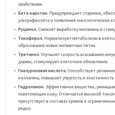
свойствами.
Бета-каротин.
Предупреждает старение, обесп
ультрафиолета и появления онкологических кл
Руцинол.
Снижает выработку меланина и стим
Токоферол.
Нормализует метаболизм в клетка
образование новых пигментных пятен.
Третинол.
Улучшает скорость всасывания ингр
дермы, стимулирует клеточное обновление.
Гиалуроновая кислота.
Способствует увлажнен
коллагена, повышает упругость и эластичность
Гидрохинон.
Эффективное вещество, уменьша
осветляющее кожу. Отличается высокой токси
присутствует в составах кремов в ограниченно
редко.