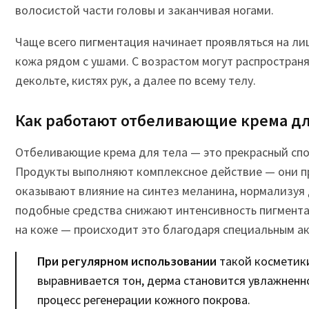
волосистой части головы и заканчивая ногами.
Чаще всего пигментация начинает проявляться на лиц
кожа рядом с ушами. С возрастом могут распространят
декольте, кистях рук, а далее по всему телу.
Как работают отбеливающие крема дл
Отбеливающие крема для тела — это прекрасный спо
Продукты выполняют комплексное действие — они п
оказывают влияние на синтез меланина, нормализуя 
подобные средства снижают интенсивность пигмента
на коже — происходит это благодаря специальным а
При регулярном использовании
такой косметики
выравнивается тон, дерма становится увлажненно
процесс регенерации кожного покрова.