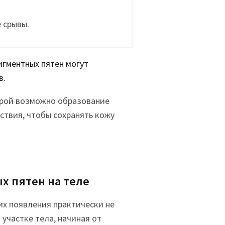
 срывы.
игментных пятен могут
в.
орой возможно образование
ствия, чтобы сохранять кожу
х пятен на теле
их появления практически не
участке тела, начиная от