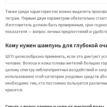
Также среди характеристик можно выделить производ
литраж. Первым двум параметрам обязательно стоит
Изготовитель должен быть проверенным, срок годно
показателя — вопрос личных предпочтений и удобств
Кому нужен шампунь для глубокой оч
ШГО целесообразно применять, если это диктуют усл
человек. Волосы и кожа головы жителей больших го
целому спектру неблагоприятных воздействий и загр
использование этой категории уходовых средств аб
необходимо тем, кто постоянно пользуется различн
красится.
Смыть с волос хлорин и соли от жесткой воды