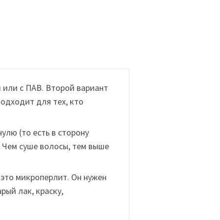
 или с ПАВ. Второй вариант
одходит для тех, кто
улю (то есть в сторону
5. Чем суше волосы, тем выше
, это микроперлит. Он нужен
рый лак, краску,