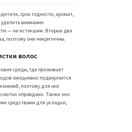
ителя, срок годности, аромат,
 уделить внимание.
сти — не истекшим. Вторые два
а, поэтому они некритичны.
истки волос
овия среды, где проживает
родов ежедневно подвергается
язнений, поэтому для них
солютно оправдано. Также оно
ыми средствами для укладки,