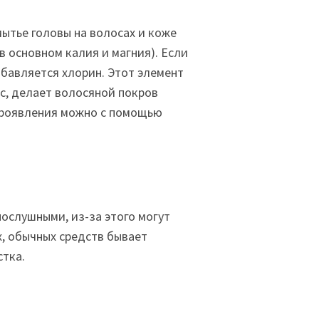
мытье головы на волосах и коже
 основном калия и магния). Если
бавляется хлорин. Этот элемент
с, делает волосяной покров
проявления можно с помощью
ослушными, из-за этого могут
х, обычных средств бывает
стка.