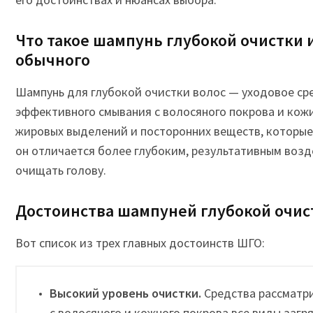
Что такое шампунь глубокой очистки и
обычного
Шампунь для глубокой очистки волос — уходовое ср
эффективного смывания с волосяного покрова и кож
жировых выделений и посторонних веществ, которые 
он отличается более глубоким, результативным во
очищать голову.
Достоинства шампуней глубокой очис
Вот список из трех главных достоинств ШГО:
Высокий уровень очистки.
Средства рассматр
с волосяного и кожного покрова все виды загр