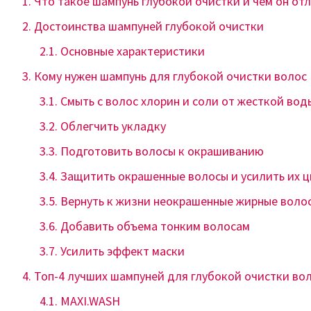
Что такое шампунь глубокой очистки и чем он от
Достоинства шампуней глубокой очистки
Основные характеристики
Кому нужен шампунь для глубокой очистки волос
Смыть с волос хлорин и соли от жесткой вод
Облегчить укладку
Подготовить волосы к окрашиванию
Защитить окрашенные волосы и усилить их ц
Вернуть к жизни неокрашенные жирные воло
Добавить объема тонким волосам
Усилить эффект маски
Топ-4 лучших шампуней для глубокой очистки во
MAXI.WASH