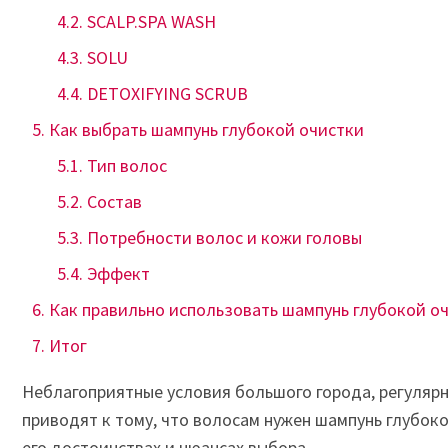
SCALP.SPA WASH
SOLU
DETOXIFYING SCRUB
Как выбрать шампунь глубокой очистки
Тип волос
Состав
Потребности волос и кожи головы
Эффект
Как правильно использовать шампунь глубокой о
Итог
Неблагоприятные условия большого города, регулярн
приводят к тому, что волосам нужен шампунь глубоко
его достоинствах и нюансах выбора.