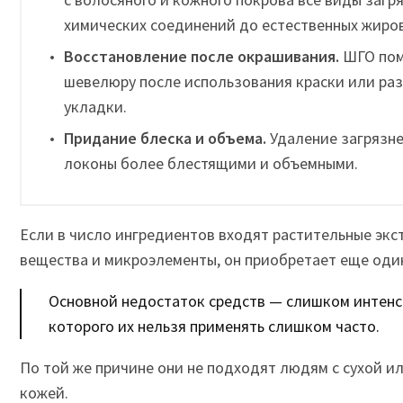
химических соединений до естественных жиро
Восстановление после окрашивания.
ШГО пом
шевелюру после использования краски или ра
укладки.
Придание блеска и объема.
Удаление загрязн
локоны более блестящими и объемными.
Если в число ингредиентов входят растительные эк
вещества и микроэлементы, он приобретает еще оди
Основной недостаток средств — слишком интенс
которого их нельзя применять слишком часто.
По той же причине они не подходят людям с сухой и
кожей.