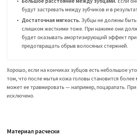
Большое расстояние между зубцами.
Если он
будут застревать между зубчиков и в результат
Достаточная мягкость.
Зубцы не должны быть 
слишком жесткими тоже. При нажиме они долж
будет оказывать амортизирующий эффект при
предотвращать обрыв волосяных стержней.
Хорошо, если на кончиках зубцов есть небольшое уто
том, что после мытья кожа головы становится более 
может ее травмировать — например, поцарапать. Пр
исключено.
Материал расчески