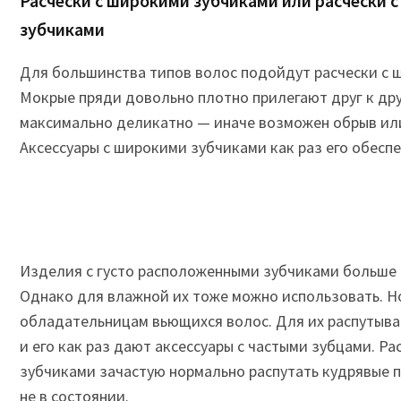
Расчески с широкими зубчиками или расчески 
зубчиками
Для большинства типов волос подойдут расчески с 
Мокрые пряди довольно плотно прилегают друг к дру
максимально деликатно — иначе возможен обрыв или
Аксессуары с широкими зубчиками как раз его обесп
Изделия с густо расположенными зубчиками больше 
Однако для влажной их тоже можно использовать. Но
обладательницам вьющихся волос. Для их распутыва
и его как раз дают аксессуары с частыми зубцами. Р
зубчиками зачастую нормально распутать кудрявые п
не в состоянии.