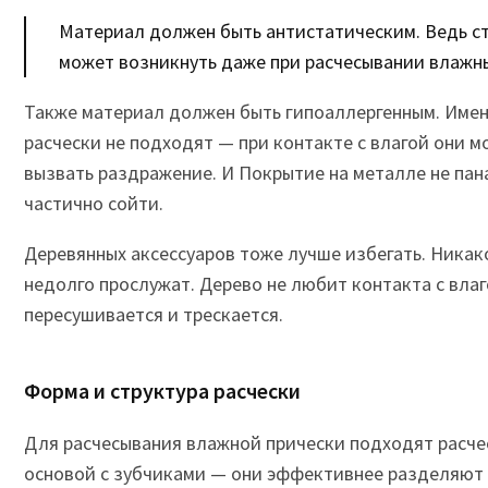
Материал должен быть антистатическим. Ведь с
может возникнуть даже при расчесывании влажн
Также материал должен быть гипоаллергенным. Име
расчески не подходят — при контакте с влагой они м
вызвать раздражение. И Покрытие на металле не пан
частично сойти.
Деревянных аксессуаров тоже лучше избегать. Никако
недолго прослужат. Дерево не любит контакта с влаг
пересушивается и трескается.
Форма и структура расчески
Для расчесывания влажной прически подходят расче
основой с зубчиками — они эффективнее разделяют п