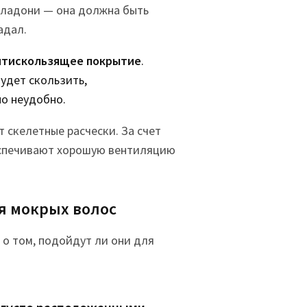
 ладони — она должна быть
адал.
тискользящее покрытие
.
будет скользить,
о неудобно.
 скелетные расчески. За счет
еспечивают хорошую вентиляцию
я мокрых волос
 о том, подойдут ли они для