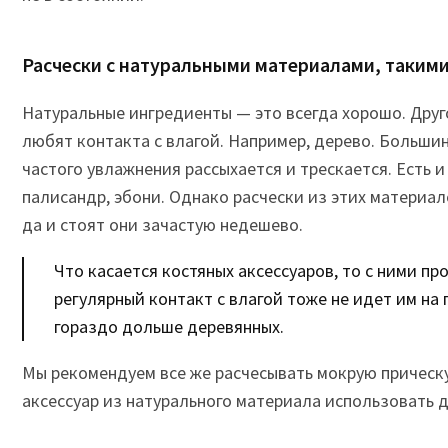
Расчески с натуральными материалами, такими
Натуральные ингредиенты — это всегда хорошо. Друго
любят контакта с влагой. Например, дерево. Больши
частого увлажнения рассыхается и трескается. Есть 
палисандр, эбони. Однако расчески из этих материал
да и стоят они зачастую недешево.
Что касается костяных аксессуаров, то с ними пр
регулярный контакт с влагой тоже не идет им на 
гораздо дольше деревянных.
Мы рекомендуем все же расчесывать мокрую прическу
аксессуар из натурального материала использовать 