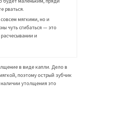
о будет маленьким, пряди
е рваться.
совсем мягкими, но и
ны чуть сгибаться — это
 расчесывании и
лщение в виде капли. Дело в
мягкой, поэтому острый зубчик
и наличии утолщения это