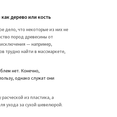
 как дерево или кость
е дело, что некоторые из них не
нство пород древесины от
и исключения — например,
ов трудно найти в массмаркете,
облем нет. Конечно,
пользу, однако служат они
 расческой из пластика, а
для ухода за сухой шевелюрой.