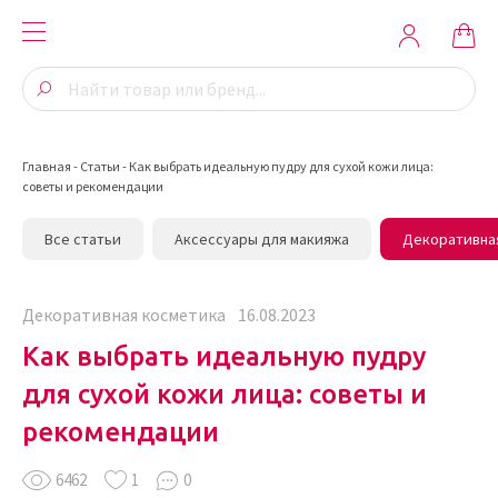
Главная
-
Статьи
-
Как выбрать идеальную пудру для сухой кожи лица:
советы и рекомендации
Все статьи
Аксессуары для макияжа
Декоративна
Декоративная косметика
16.08.2023
Как выбрать идеальную пудру
для сухой кожи лица: советы и
рекомендации
6462
1
0