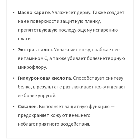
Масло карите.
Увлажняет дерму. Также создает
на ее поверхности защитную пленку,
препятствующую последующему испарению
влаги.
Экстракт алоэ.
Увлажняет кожу, снабжает ее
витамином С, а также убивает болезнетворную
микрофлору.
Гиалуроновая кислота.
Способствует синтезу
белка, в результате разглаживает кожу и делает
ее более упругой.
Сквален.
Выполняет защитную функцию —
предохраняет кожу от внешнего
неблагоприятного воздействия.