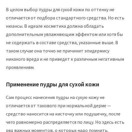
В целом выбор пудры для сухой кожи по оттенку не
отличается от подбора стандартного средства. Но есть
нюансы. В идеале косметика должна обладать
дополнительным увлажняющим эффектом или хотя бы
не содержать в составе средства, указанные выше. В
таком случае она точно не причинит эпидермису
никакого вреда и не приведет к различным негативным
проявлениям.
Применение пудры для сухой кожи
Сам процесс нанесения пудры на сухую кожу не
отличается от такового при нормальной дерме —
средство наносится на кисточку или подушечку, после
чего равномерно распределяется по лицу. Но здесь есть
ряд важных моментов, о которых надо помнить.