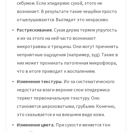
себумом. Если эпидермис сухой, этого не
возникает. В результате такие чешуйки просто
отшелушиваются. Выглядит это некрасиво.
Растрескивание.
Сухая дерма теряем упругость
и из-за этого на ней часто возникают
микротравмы и трещины. Они могут причинять
неприятные ощущения (например, зуд). Также в
них может проникать патогенная микрофлора,
что в итоге приводит к воспалениям.
Изменение текстуры.
Из-за систематического
недостатка влаги верхние слои эпидермиса
теряют первоначальную текстуру. Оно
становятся шероховатыми, грубыми. Конечно,
это сказывается и на внешнем виде кожи.
Изменение цвета.
При сухости меняется тон