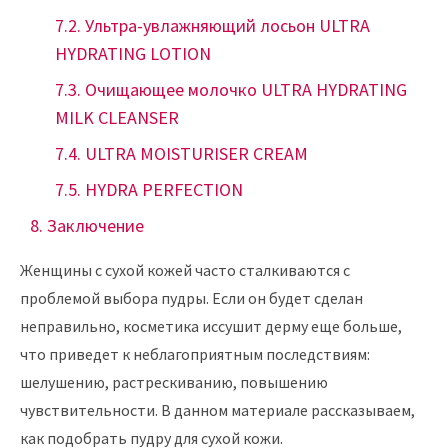
Ультра-увлажняющий лосьон ULTRA
HYDRATING LOTION
Очищающее молочко ULTRA HYDRATING
MILK CLEANSER
ULTRA MOISTURISER CREAM
HYDRA PERFECTION
Заключение
Женщины с сухой кожей часто сталкиваются с
проблемой выбора пудры. Если он будет сделан
неправильно, косметика иссушит дерму еще больше,
что приведет к неблагоприятным последствиям:
шелушению, растрескиванию, повышению
чувствительности. В данном материале рассказываем,
как подобрать пудру для сухой кожи.