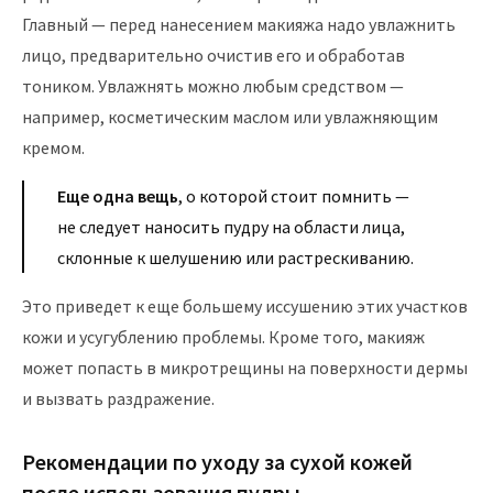
Главный — перед нанесением макияжа надо увлажнить
лицо, предварительно очистив его и обработав
тоником. Увлажнять можно любым средством —
например, косметическим маслом или увлажняющим
кремом.
Еще одна вещь
, о которой стоит помнить —
не следует наносить пудру на области лица,
склонные к шелушению или растрескиванию.
Это приведет к еще большему иссушению этих участков
кожи и усугублению проблемы. Кроме того, макияж
может попасть в микротрещины на поверхности дермы
и вызвать раздражение.
Рекомендации по уходу за сухой кожей
после использования пудры