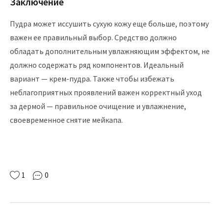
Заключение
Пудра может иссушить сухую кожу еще больше, поэтому
важен ее правильный выбор. Средство должно
обладать дополнительным увлажняющим эффектом, не
должно содержать ряд компонентов. Идеальный
вариант — крем-пудра. Также чтобы избежать
неблагоприятных проявлений важен корректный уход
за дермой — правильное очищение и увлажнение,
своевременное снятие мейкапа.
1
0