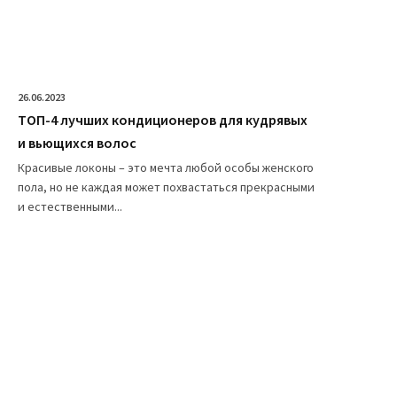
26.06.2023
ТОП-4 лучших кондиционеров для кудрявых
и вьющихся волос
Красивые локоны – это мечта любой особы женского
пола, но не каждая может похвастаться прекрасными
и естественными...