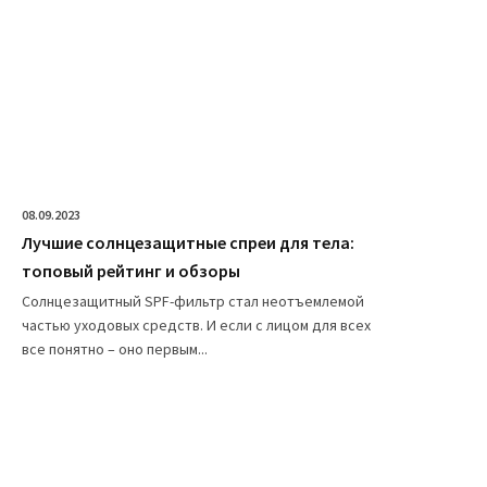
08.09.2023
Лучшие солнцезащитные спреи для тела:
топовый рейтинг и обзоры
Солнцезащитный SPF-фильтр стал неотъемлемой
частью уходовых средств. И если с лицом для всех
все понятно – оно первым...