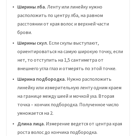
Ширины лба.
Ленту или линейку нужно
расположить по центру лба, на равном
расстоянии от края волос и верхней части
брови.
Ширины скул.
Если скулы выступают,
ориентироваться на самую широкую точку, если
нет, то отступить на 1,5 сантиметра от
внешнего угла глаз и отмерять по этой точке.
Ширина подбородка.
Нужно расположить
линейку или измерительную ленту одним краем
на границе между шеей и мочкой уха. Вторая
точка – кончик подбородка. Полученное число
умножается на 2.
Длина лица.
Измерение ведется от центра края
роста волос до кончика подбородка.