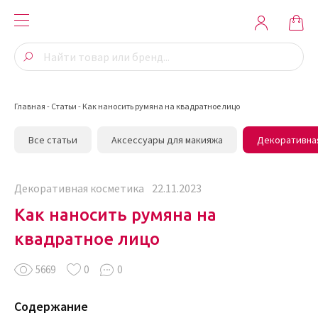
Главная
-
Статьи
-
Как наносить румяна на квадратное лицо
Все статьи
Аксессуары для макияжа
Декоративна
Декоративная косметика
22.11.2023
Как наносить румяна на
квадратное лицо
5669
0
0
Содержание