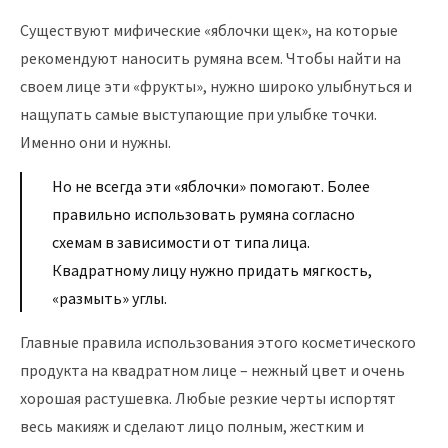
Существуют мифические «яблочки щек», на которые
рекомендуют наносить румяна всем. Чтобы найти на
своем лице эти «фрукты», нужно широко улыбнуться и
нащупать самые выступающие при улыбке точки.
Именно они и нужны.
Но не всегда эти «яблочки» помогают. Более
правильно использовать румяна согласно
схемам в зависимости от типа лица.
Квадратному лицу нужно придать мягкость,
«размыть» углы.
Главные правила использования этого косметического
продукта на квадратном лице – нежный цвет и очень
хорошая растушевка. Любые резкие черты испортят
весь макияж и сделают лицо полным, жестким и