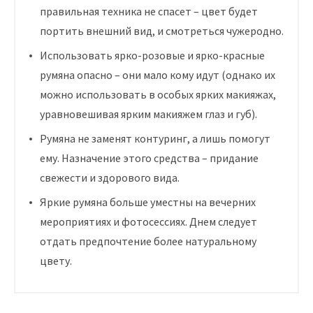
правильная техника не спасет – цвет будет
портить внешний вид, и смотреться чужеродно.
Использовать ярко-розовые и ярко-красные
румяна опасно – они мало кому идут (однако их
можно использовать в особых ярких макияжах,
уравновешивая ярким макияжем глаз и губ).
Румяна не заменят контуринг, а лишь помогут
ему. Назначение этого средства – придание
свежести и здорового вида.
Яркие румяна больше уместны на вечерних
мероприятиях и фотосессиях. Днем следует
отдать предпочтение более натуральному
цвету.