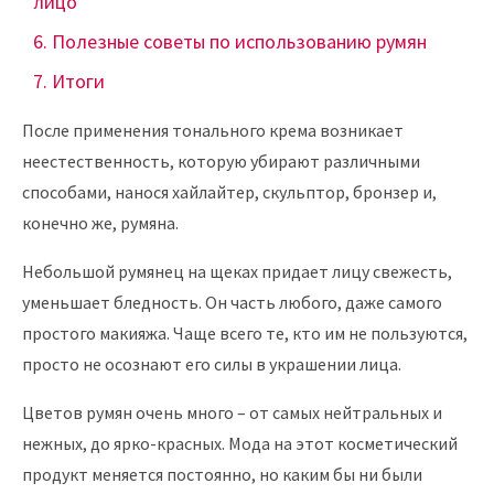
лицо
Полезные советы по использованию румян
Итоги
После применения тонального крема возникает
неестественность, которую убирают различными
способами, нанося хайлайтер, скульптор, бронзер и,
конечно же, румяна.
Небольшой румянец на щеках придает лицу свежесть,
уменьшает бледность. Он часть любого, даже самого
простого макияжа. Чаще всего те, кто им не пользуются,
просто не осознают его силы в украшении лица.
Цветов румян очень много – от самых нейтральных и
нежных, до ярко-красных. Мода на этот косметический
продукт меняется постоянно, но каким бы ни были