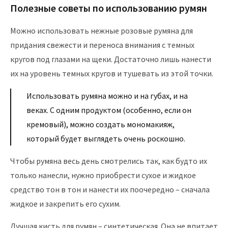
Полезные советы по использованию румян
Можно использовать нежные розовые румяна для
придания свежести и переноса внимания с темных
кругов под глазами на щеки. Достаточно лишь нанести
их на уровень темных кругов и тушевать из этой точки.
Использовать румяна можно и на губах, и на
веках. С одним продуктом (особенно, если он
кремовый), можно создать мономакияж,
который будет выглядеть очень роскошно.
Чтобы румяна весь день смотрелись так, как будто их
только нанесли, нужно приобрести сухое и жидкое
средство тон в тон и нанести их поочередно – сначала
жидкое и закрепить его сухим.
Лучшая кисть для румян – синтетическая. Она не впитает