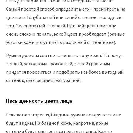
Есть два варианта – теплый и холодный тон кожи.
Самый простой способ определить его – посмотреть на
цвет вен. Голубоватый или синий оттенок – холодный
тон. Зеленоватый – теплый. При нейтральном тоне
очень сложно понять, какой цвет преобладает (разные
участки кожи могут иметь различный оттенок вен).
Румяна должны соответствовать тону кожи. Теплому –
теплый, холодному – холодный, а с нейтральным
придется повозиться и подобрать наиболее выгодный
оттенок, смотрящийся натурально.
Насыщенность цвета лица
Если кожа загорелая, бледные румяна потеряются и не
будут видны. На бледной коже, напротив, яркие
оттенки будут смотреться неестественно. Важно