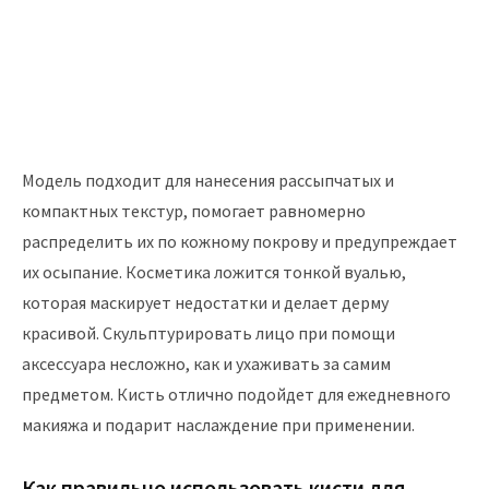
Модель подходит для нанесения рассыпчатых и
компактных текстур, помогает равномерно
распределить их по кожному покрову и предупреждает
их осыпание. Косметика ложится тонкой вуалью,
которая маскирует недостатки и делает дерму
красивой. Скульптурировать лицо при помощи
аксессуара несложно, как и ухаживать за самим
предметом. Кисть отлично подойдет для ежедневного
макияжа и подарит наслаждение при применении.
Как правильно использовать кисти для