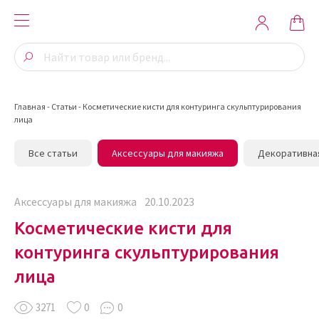
Главная
-
Статьи
-
Косметические кисти для контуринга скульптурирования
лица
Все статьи
Аксессуары для макияжа
Декоративна
Аксессуары для макияжа
20.10.2023
Косметические кисти для
контуринга скульптурирования
лица
3271
0
0