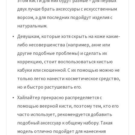
этом кисти для них будут разные – для первых
двух лучше брать аксессуары с искусственным
ворсом, а для последних подойдут изделия с
натуральным.
Девушкам, которые хотя скрыть на коже какие-
либо несовершенства (например, акне или
другие подобные проблемы) и сделать их
коррекцию, стоит воспользоваться кистью
кабуки или скошенной. С их помощью можно не
только легко нанести косметическое средство,
но и быстро растушевать его.
Хайлайтер прекрасно распределяется с
помощью веерной кисти, поэтому тем, кто его
часто использует, рекомендуется добавить
подобный аксессуар к общему набору. Такая
модель отлично подойдет для нанесения