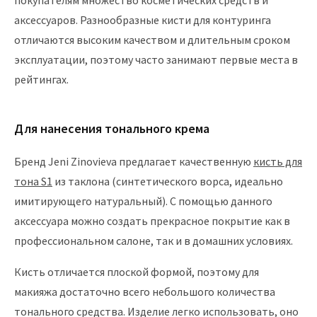
покупателям множество косметических средств и
аксессуаров. Разнообразные кисти для контуринга
отличаются высоким качеством и длительным сроком
эксплуатации, поэтому часто занимают первые места в
рейтингах.
Для нанесения тонального крема
Бренд Jeni Zinovieva предлагает качественную
кисть для
тона S1
из таклона (синтетического ворса, идеально
имитирующего натуральный). С помощью данного
аксессуара можно создать прекрасное покрытие как в
профессиональном салоне, так и в домашних условиях.
Кисть отличается плоской формой, поэтому для
макияжа достаточно всего небольшого количества
тонального средства. Изделие легко использовать, оно