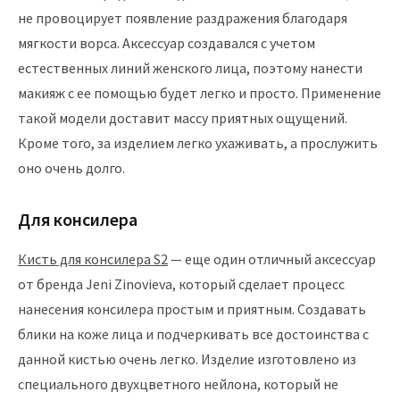
не провоцирует появление раздражения благодаря
мягкости ворса. Аксессуар создавался с учетом
естественных линий женского лица, поэтому нанести
макияж с ее помощью будет легко и просто. Применение
такой модели доставит массу приятных ощущений.
Кроме того, за изделием легко ухаживать, а прослужить
оно очень долго.
Для консилера
Кисть для консилера S2
— еще один отличный аксессуар
от бренда Jeni Zinovieva, который сделает процесс
нанесения консилера простым и приятным. Создавать
блики на коже лица и подчеркивать все достоинства с
данной кистью очень легко. Изделие изготовлено из
специального двухцветного нейлона, который не