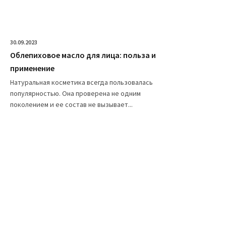
30.09.2023
Облепиховое масло для лица: польза и
применение
Натуральная косметика всегда пользовалась
популярностью. Она проверена не одним
поколением и ее состав не вызывает...